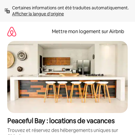
Aller
Certaines informations ont été traduites automatiquement. 
directement
Afficher la langue d'origine
au
contenu
Mettre mon logement sur Airbnb
Peaceful Bay : locations de vacances
Trouvez et réservez des hébergements uniques sur