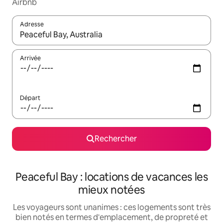
Airbnb
Adresse
Lorsque les résultats s'affichent, utilisez les flèches vers le hau
Arrivée
Départ
Rechercher
Peaceful Bay : locations de vacances les
mieux notées
Les voyageurs sont unanimes : ces logements sont très
bien notés en termes d'emplacement, de propreté et