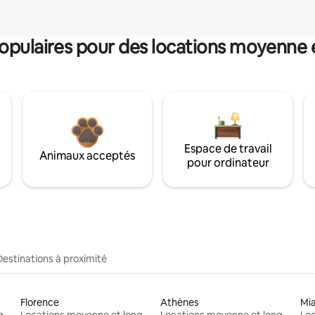
pulaires pour des locations moyenne 
Espace de travail
Animaux acceptés
pour ordinateur
Destinations à proximité
Florence
Athènes
Mi
Locations moyenne et longue durée
Locations moyenne et longue durée
Locations moyenne et longue durée