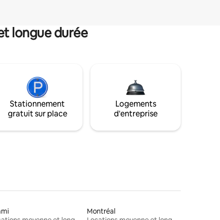
et longue durée
Stationnement
Logements
gratuit sur place
d'entreprise
ami
Montréal
Locations moyenne et longue durée
Locations moyenne et longue durée