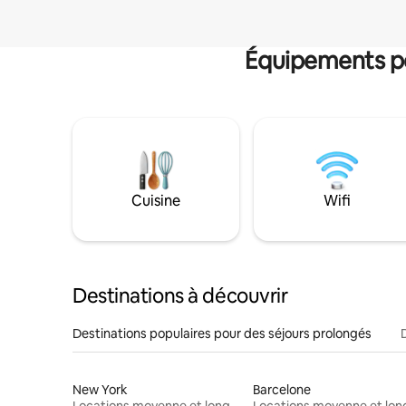
Équipements po
Cuisine
Wifi
Destinations à découvrir
Destinations populaires pour des séjours prolongés
New York
Barcelone
Locations moyenne et longue durée