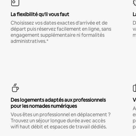
La flexibilité qu'il vous faut
L
Choisissez vos dates exactes d'arrivée et de
D
départ puis réservez facilement en ligne, sans
v
engagement supplémentaire ni formalités
m
administratives.*
Des logements adaptés aux professionnels
V
pour les nomades numériques
A
Vous êtes un professionnel en déplacement ?
e
Trouvez un séjour longue durée avec accès
p
wifi haut débit et espaces de travail dédiés.
p