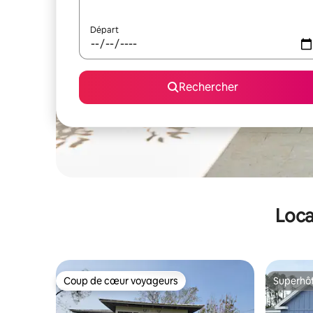
Départ
Rechercher
Loca
Coup de cœur voyageurs
Superhô
Coup de cœur voyageurs
Superhô