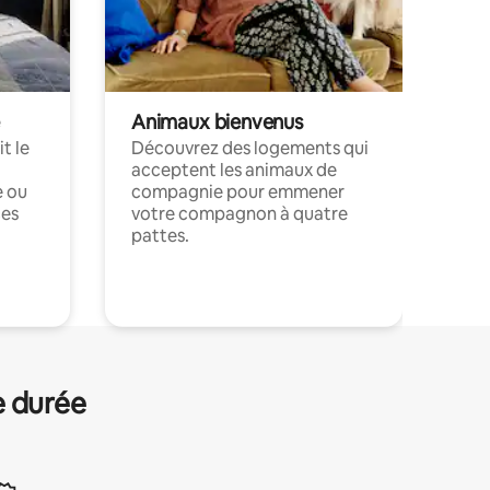
Animaux bienvenus
t le
Découvrez des logements qui
acceptent les animaux de
e ou
compagnie pour emmener
ces
votre compagnon à quatre
pattes.
.
e durée