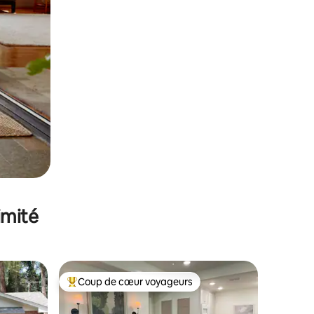
imité
Coup de cœur voyageurs
Coups de cœur voyageurs les plus appréciés