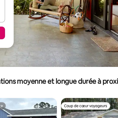
tions moyenne et longue durée à prox
te
Coup de cœur voyageurs
te
Coup de cœur voyageurs