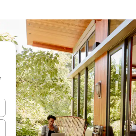
z
hes vers le haut et vers le bas pour les parcourir ou en appuyant et en fai