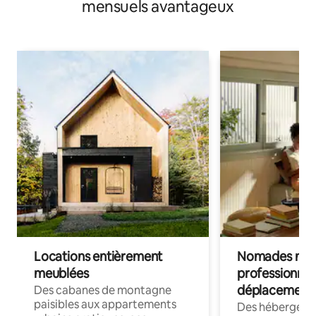
mensuels avantageux
Locations entièrement
Nomades num
meublées
professionnel
déplacement
Des cabanes de montagne
paisibles aux appartements
Des hébergem