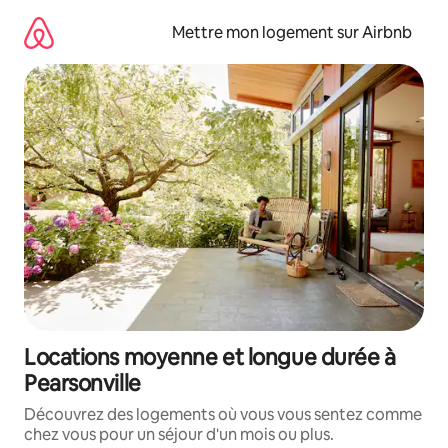
Aller
directement
Mettre mon logement sur Airbnb
au
contenu
Locations moyenne et longue durée à
Pearsonville
Découvrez des logements où vous vous sentez comme
chez vous pour un séjour d'un mois ou plus.