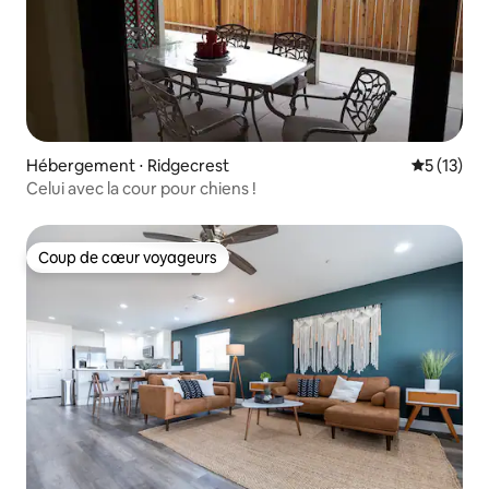
Hébergement ⋅ Ridgecrest
Évaluation
5 (13)
Celui avec la cour pour chiens !
Coup de cœur voyageurs
Coup de cœur voyageurs