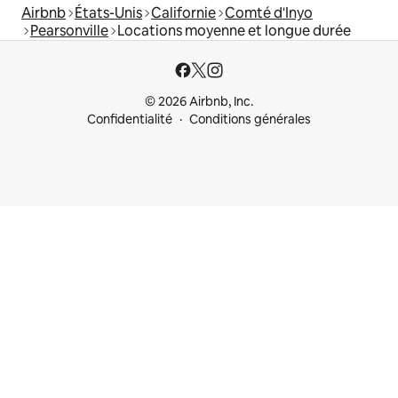
Airbnb
États-Unis
Californie
Comté d'Inyo
Pearsonville
Locations moyenne et longue durée
© 2026 Airbnb, Inc.
Confidentialité
Conditions générales