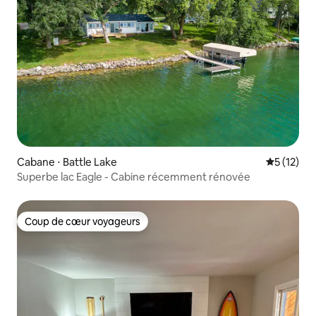
Cabane ⋅ Battle Lake
Évaluation
5 (12)
Superbe lac Eagle - Cabine récemment rénovée
Coup de cœur voyageurs
Coup de cœur voyageurs