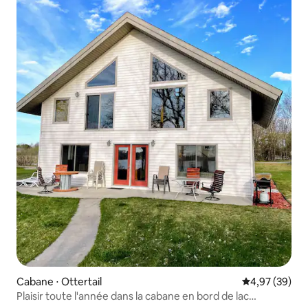
Cabane ⋅ Ottertail
Évaluation mo
4,97 (39)
Plaisir toute l'année dans la cabane en bord de lac