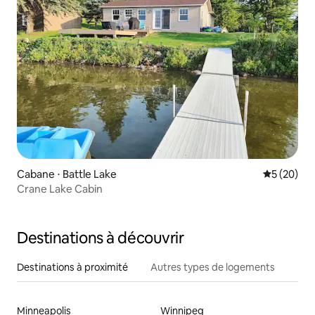
Cabane ⋅ Battle Lake
Évaluation
5 (20)
Crane Lake Cabin
Destinations à découvrir
Destinations à proximité
Autres types de logements
Minneapolis
Winnipeg