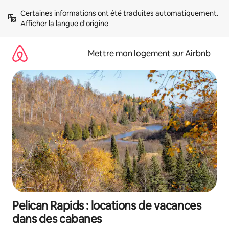
Aller
Certaines informations ont été traduites automatiquement. 
directement
Afficher la langue d'origine
au
contenu
Mettre mon logement sur Airbnb
Pelican Rapids : locations de vacances
dans des cabanes