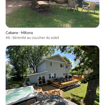
Cabane ⋅ Miltona
#6 : Sérénité au coucher du soleil