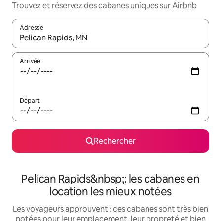
Trouvez et réservez des cabanes uniques sur Airbnb
Adresse
Lorsque les résultats s'affichent, utilisez les flèches vers le hau
Arrivée
Départ
Rechercher
Pelican Rapids&nbsp;: les cabanes en
location les mieux notées
Les voyageurs approuvent : ces cabanes sont très bien
notées pour leur emplacement, leur propreté et bien