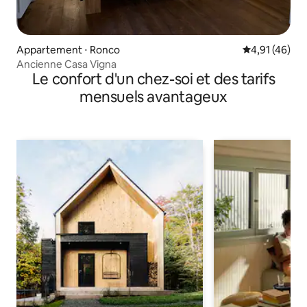
Appartement ⋅ Ronco
Évaluation mo
4,91 (46)
Ancienne Casa Vigna
Le confort d'un chez-soi et des tarifs
mensuels avantageux