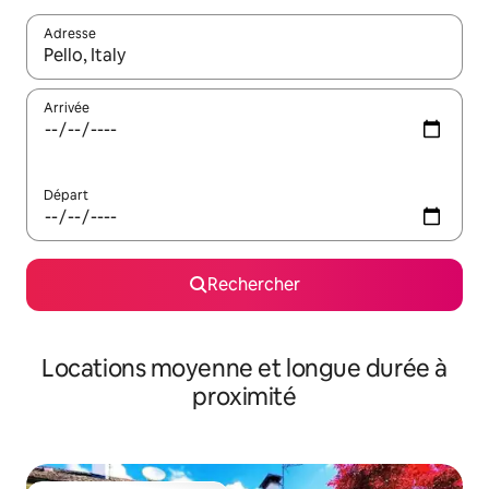
Adresse
Lorsque les résultats s'affichent, utilisez les flèches vers le hau
Arrivée
Départ
Rechercher
Locations moyenne et longue durée à
proximité