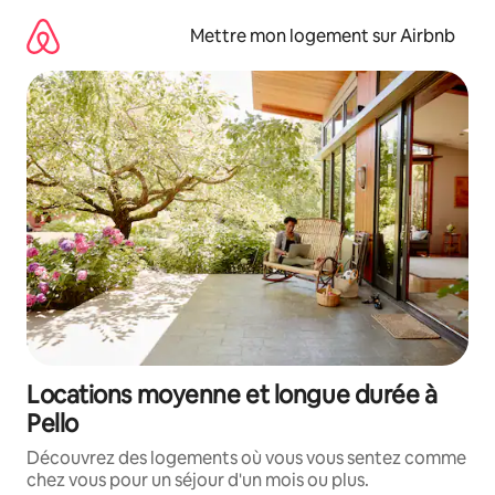
Aller
directement
Mettre mon logement sur Airbnb
au
contenu
Locations moyenne et longue durée à
Pello
Découvrez des logements où vous vous sentez comme
chez vous pour un séjour d'un mois ou plus.