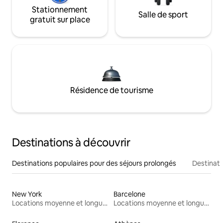
Stationnement
Salle de sport
gratuit sur place
Résidence de tourisme
Destinations à découvrir
Destinations populaires pour des séjours prolongés
Destinati
New York
Barcelone
Locations moyenne et longue durée
Locations moyenne et longue durée