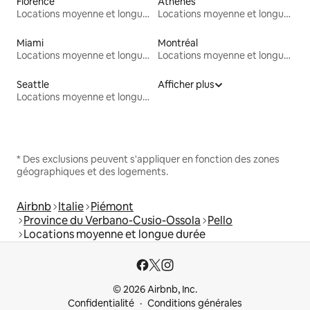
Florence
Athènes
Locations moyenne et longue durée
Locations moyenne et longue durée
Miami
Montréal
Locations moyenne et longue durée
Locations moyenne et longue durée
Seattle
Afficher plus
Locations moyenne et longue durée
* Des exclusions peuvent s'appliquer en fonction des zones
géographiques et des logements.
Airbnb
Italie
Piémont
Province du Verbano-Cusio-Ossola
Pello
Locations moyenne et longue durée
© 2026 Airbnb, Inc.
Confidentialité
Conditions générales