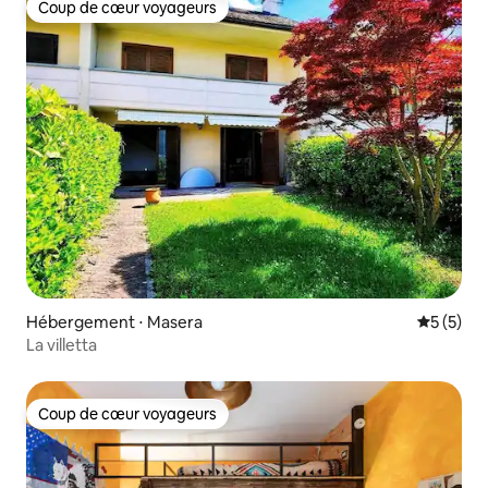
Coup de cœur voyageurs
Coup de cœur voyageurs
Hébergement ⋅ Masera
Évaluatio
5 (5)
La villetta
Coup de cœur voyageurs
Coup de cœur voyageurs