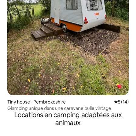
Tiny house ⋅ Pembrokeshire
Évaluation
5 (14)
Glamping unique dans une caravane bulle vintage
Locations en camping adaptées aux
animaux