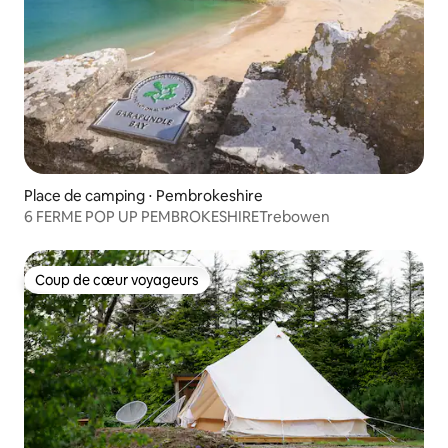
Place de camping ⋅ Pembrokeshire
6 FERME POP UP PEMBROKESHIRETrebowen
Coup de cœur voyageurs
Coup de cœur voyageurs