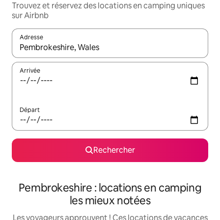
Trouvez et réservez des locations en camping uniques
sur Airbnb
Adresse
Lorsque les résultats s'affichent, utilisez les flèches vers le hau
Arrivée
Départ
Rechercher
Pembrokeshire : locations en camping
les mieux notées
Les voyageurs approuvent ! Ces locations de vacances