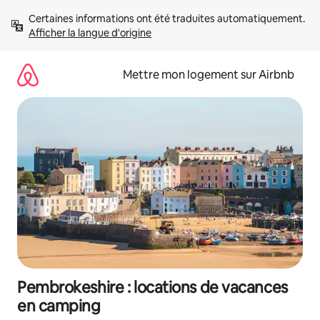
Aller
Certaines informations ont été traduites automatiquement. 
directement
Afficher la langue d'origine
au
contenu
Mettre mon logement sur Airbnb
Pembrokeshire : locations de vacances
en camping