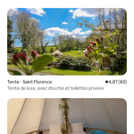
Tente ⋅ Saint Florence
Évaluation mo
4,87 (60)
Tente de luxe, avec douche et toilettes privées