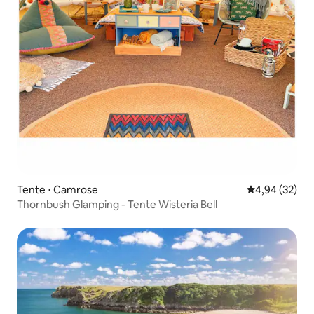
Tente ⋅ Camrose
Évaluation mo
4,94 (32)
Thornbush Glamping - Tente Wisteria Bell