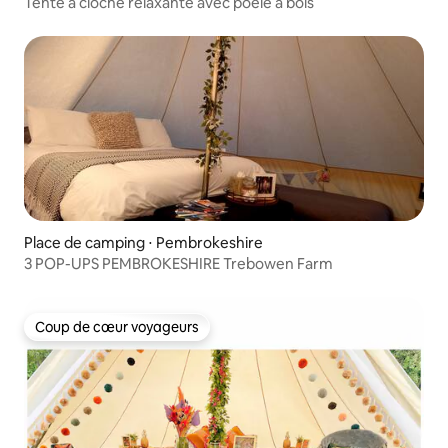
Tente à cloche relaxante avec poêle à bois
Place de camping ⋅ Pembrokeshire
3 POP-UPS PEMBROKESHIRE Trebowen Farm
Coup de cœur voyageurs
Coup de cœur voyageurs