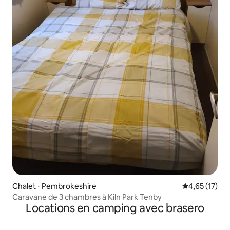
Chalet ⋅ Pembrokeshire
Évaluation mo
4,65 (17)
Caravane de 3 chambres à Kiln Park Tenby
Locations en camping avec brasero