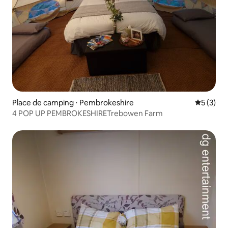
Place de camping ⋅ Pembrokeshire
Évaluatio
5 (3)
4 POP UP PEMBROKESHIRETrebowen Farm