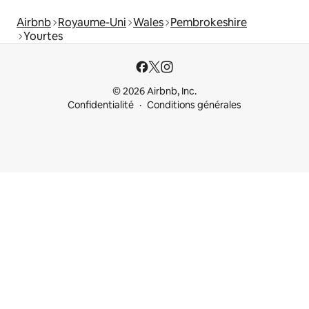
Airbnb
Royaume-Uni
Wales
Pembrokeshire
Yourtes
© 2026 Airbnb, Inc.
Confidentialité
Conditions générales