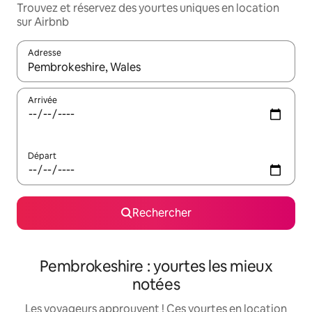
Trouvez et réservez des yourtes uniques en location
sur Airbnb
Adresse
Lorsque les résultats s'affichent, utilisez les flèches vers le hau
Arrivée
Départ
Rechercher
Pembrokeshire : yourtes les mieux
notées
Les voyageurs approuvent ! Ces yourtes en location