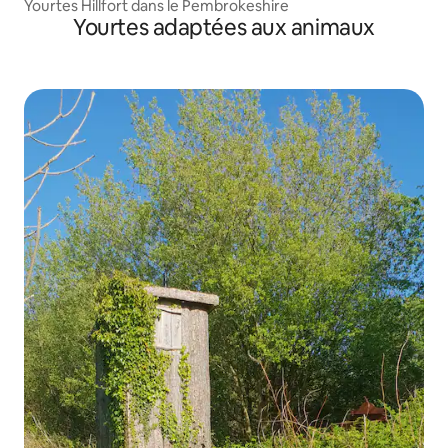
Yourtes Hillfort dans le Pembrokeshire
Yourtes adaptées aux animaux