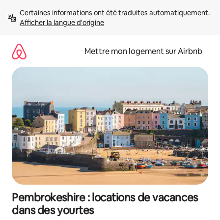
Aller
Certaines informations ont été traduites automatiquement. 
directement
Afficher la langue d'origine
au
contenu
Mettre mon logement sur Airbnb
Pembrokeshire : locations de vacances
dans des yourtes