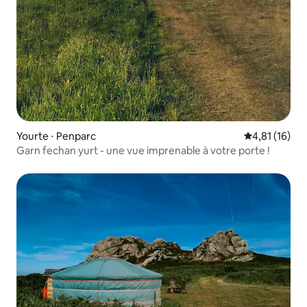
Yourte ⋅ Penparc
Évaluation mo
4,81 (16)
Garn fechan yurt - une vue imprenable à votre porte !