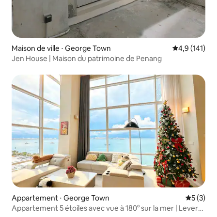
Maison de ville ⋅ George Town
Évaluation mo
4,9 (141)
Jen House | Maison du patrimoine de Penang
Appartement ⋅ George Town
Évaluatio
5 (3)
Appartement 5 étoiles avec vue à 180° sur la mer | Lever