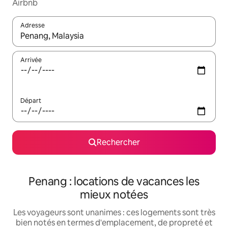
Airbnb
Adresse
Lorsque les résultats s'affichent, utilisez les flèches vers le hau
Arrivée
Départ
Rechercher
Penang : locations de vacances les
mieux notées
Les voyageurs sont unanimes : ces logements sont très
bien notés en termes d'emplacement, de propreté et