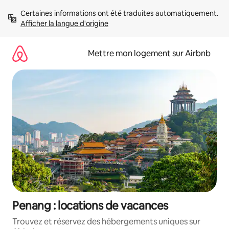
Aller
Certaines informations ont été traduites automatiquement. 
directement
Afficher la langue d'origine
au
contenu
Mettre mon logement sur Airbnb
Penang : locations de vacances
Trouvez et réservez des hébergements uniques sur