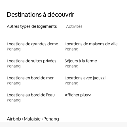
du soleil, paradis de la gastronomie
Destinations à découvrir
Autres types de logements
Activités
Locations de grandes demeures
Locations de maisons de ville
Penang
Penang
Locations de suites privées
Séjours à la ferme
Penang
Penang
Locations en bord de mer
Locations avec jacuzzi
Penang
Penang
Locations au bord de l'eau
Afficher plus
Penang
Airbnb
Malaisie
Penang