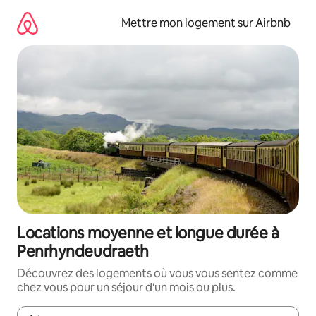
Aller
directement
Mettre mon logement sur Airbnb
au
contenu
Locations moyenne et longue durée à
Penrhyndeudraeth
Découvrez des logements où vous vous sentez comme
chez vous pour un séjour d'un mois ou plus.