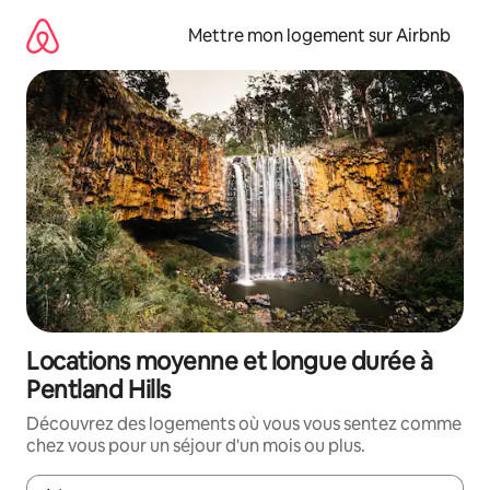
Aller
directement
Mettre mon logement sur Airbnb
au
contenu
Locations moyenne et longue durée à
Pentland Hills
Découvrez des logements où vous vous sentez comme
chez vous pour un séjour d'un mois ou plus.