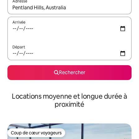
Adresse
Lorsque les résultats s'affichent, utilisez les flèches vers le hau
Arrivée
Départ
Rechercher
Locations moyenne et longue durée à
proximité
Coup de cœur voyageurs
Coup de cœur voyageurs