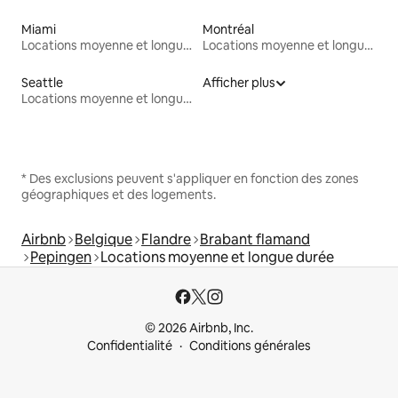
Miami
Montréal
Locations moyenne et longue durée
Locations moyenne et longue durée
Seattle
Afficher plus
Locations moyenne et longue durée
* Des exclusions peuvent s'appliquer en fonction des zones
géographiques et des logements.
Airbnb
Belgique
Flandre
Brabant flamand
Pepingen
Locations moyenne et longue durée
© 2026 Airbnb, Inc.
Confidentialité
Conditions générales