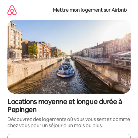
Aller
directement
Mettre mon logement sur Airbnb
au
contenu
Locations moyenne et longue durée à
Pepingen
Découvrez des logements où vous vous sentez comme
chez vous pour un séjour d'un mois ou plus.