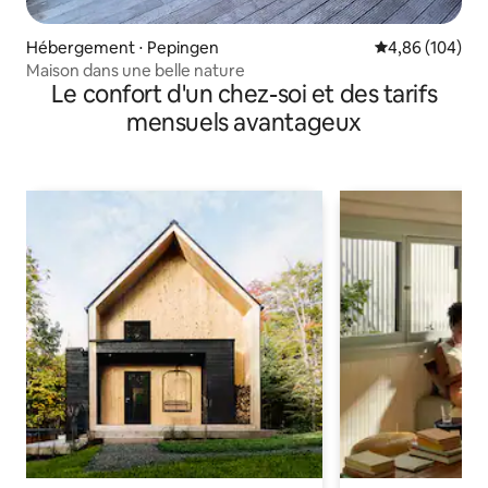
Hébergement ⋅ Pepingen
Évaluation moy
4,86 (104)
Maison dans une belle nature
Le confort d'un chez-soi et des tarifs
mensuels avantageux