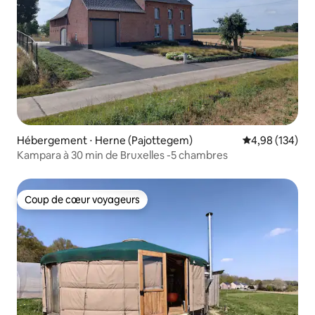
Hébergement ⋅ Herne (Pajottegem)
Évaluation moy
4,98 (134)
Kampara à 30 min de Bruxelles -5 chambres
Coup de cœur voyageurs
Coup de cœur voyageurs