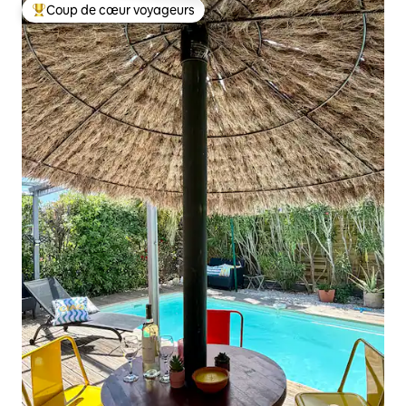
Coup de cœur voyageurs
Coups de cœur voyageurs les plus appréciés