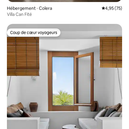
Hébergement ⋅ Colera
Évaluation mo
4,95 (75)
Villa Can Fité
Coup de cœur voyageurs
Coup de cœur voyageurs