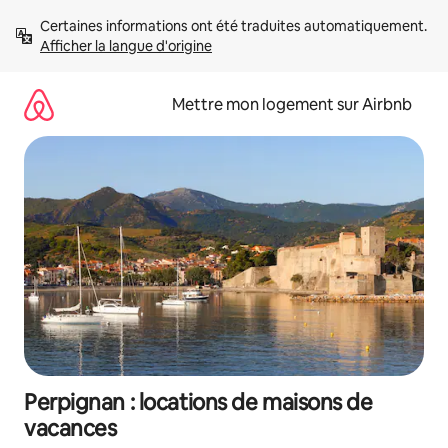
Aller
Certaines informations ont été traduites automatiquement. 
directement
Afficher la langue d'origine
au
contenu
Mettre mon logement sur Airbnb
Perpignan : locations de maisons de
vacances