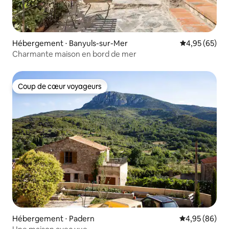
Hébergement ⋅ Banyuls-sur-Mer
Évaluation mo
4,95 (65)
Charmante maison en bord de mer
Coup de cœur voyageurs
Coup de cœur voyageurs
Hébergement ⋅ Padern
Évaluation mo
4,95 (86)