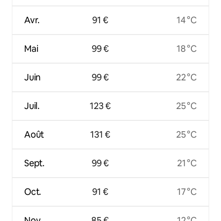
Avr.
91 €
14 °C
Mai
99 €
18 °C
Juin
99 €
22 °C
Juil.
123 €
25 °C
Août
131 €
25 °C
Sept.
99 €
21 °C
Oct.
91 €
17 °C
Nov.
85 €
12 °C