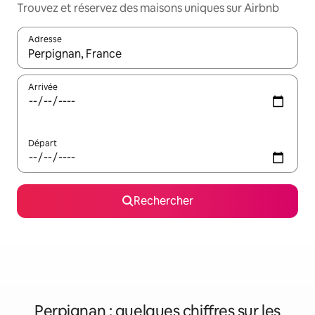
Trouvez et réservez des maisons uniques sur Airbnb
Adresse
Lorsque les résultats s'affichent, utilisez les flèches vers le hau
Arrivée
Départ
Rechercher
Perpignan : quelques chiffres sur les