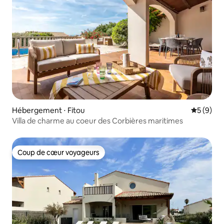
Hébergement ⋅ Fitou
Évaluatio
5 (9)
Villa de charme au coeur des Corbières maritimes
Coup de cœur voyageurs
Coup de cœur voyageurs