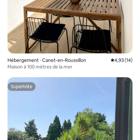
Hébergement ⋅ Canet-en-Roussillon
Évaluation mo
4,93 (14)
Maison à 100 mètres de la mer
Superhôte
Superhôte