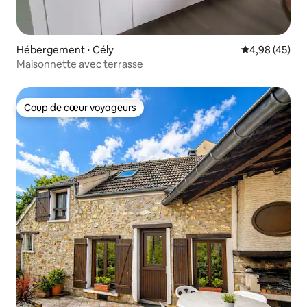
Hébergement ⋅ Cély
Évaluation mo
4,98 (45)
Maisonnette avec terrasse
Coup de cœur voyageurs
Coup de cœur voyageurs