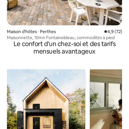
Maison d'hôtes ⋅ Perthes
Évaluation m
4,9 (72)
Maisonnette, 10mn Fontainebleau, commodités à pied
Le confort d'un chez-soi et des tarifs
mensuels avantageux