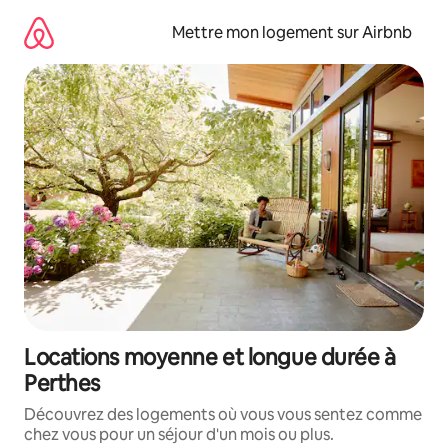
Aller
directement
Mettre mon logement sur Airbnb
au
contenu
Locations moyenne et longue durée à
Perthes
Découvrez des logements où vous vous sentez comme
chez vous pour un séjour d'un mois ou plus.