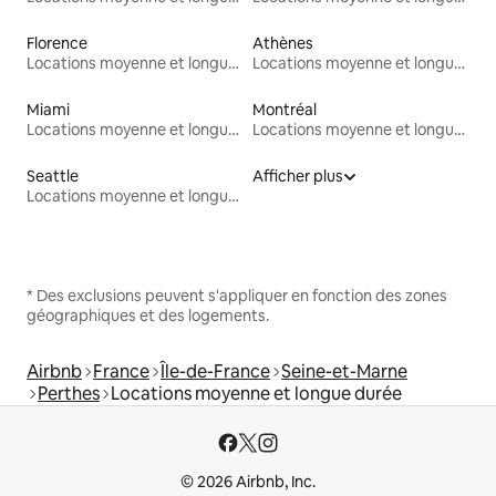
Florence
Athènes
Locations moyenne et longue durée
Locations moyenne et longue durée
Miami
Montréal
Locations moyenne et longue durée
Locations moyenne et longue durée
Seattle
Afficher plus
Locations moyenne et longue durée
* Des exclusions peuvent s'appliquer en fonction des zones
géographiques et des logements.
Airbnb
France
Île-de-France
Seine-et-Marne
Perthes
Locations moyenne et longue durée
© 2026 Airbnb, Inc.