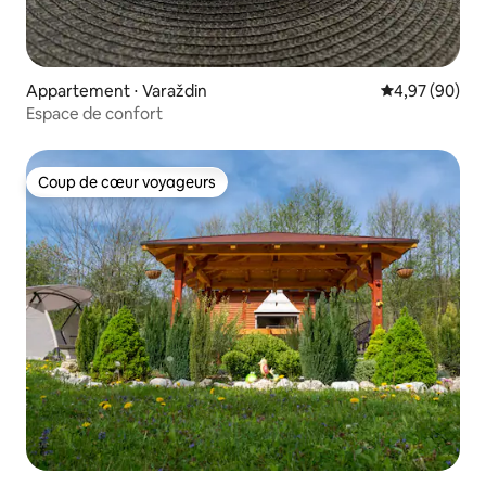
Appartement ⋅ Varaždin
Évaluation mo
4,97 (90)
Espace de confort
Coup de cœur voyageurs
Coup de cœur voyageurs