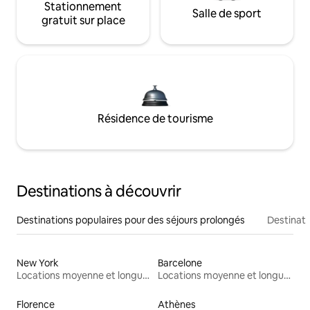
Stationnement
Salle de sport
gratuit sur place
Résidence de tourisme
Destinations à découvrir
Destinations populaires pour des séjours prolongés
Destinati
New York
Barcelone
Locations moyenne et longue durée
Locations moyenne et longue durée
Florence
Athènes