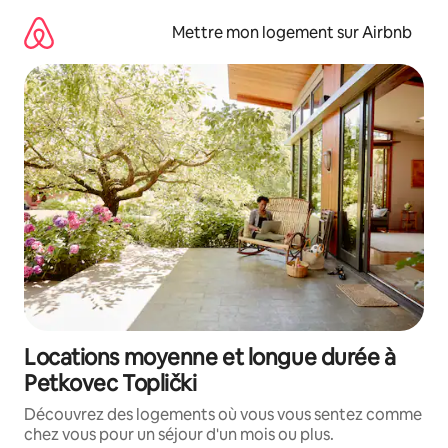
Aller
directement
Mettre mon logement sur Airbnb
au
contenu
Locations moyenne et longue durée à
Petkovec Toplički
Découvrez des logements où vous vous sentez comme
chez vous pour un séjour d'un mois ou plus.