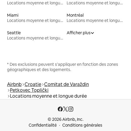
Locations moyenne et longue durée
Locations moyenne et longue durée
Miami
Montréal
Locations moyenne et longue durée
Locations moyenne et longue durée
Seattle
Afficher plus
Locations moyenne et longue durée
* Des exclusions peuvent s'appliquer en fonction des zones
géographiques et des logements.
Airbnb
Croatie
Comitat de Varaždin
Petkovec Toplički
Locations moyenne et longue durée
© 2026 Airbnb, Inc.
Confidentialité
Conditions générales