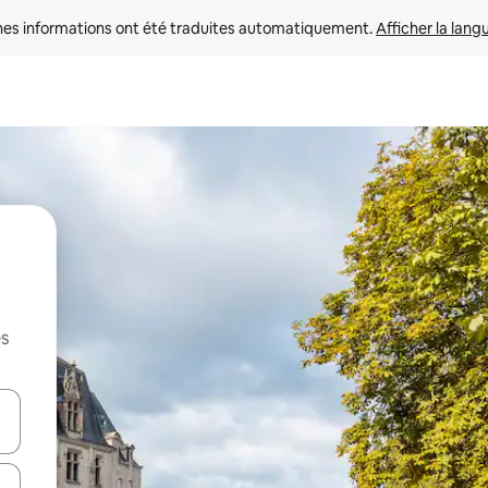
nes informations ont été traduites automatiquement. 
Afficher la lang
es
hes vers le haut et vers le bas pour les parcourir ou en appuyant et en fai