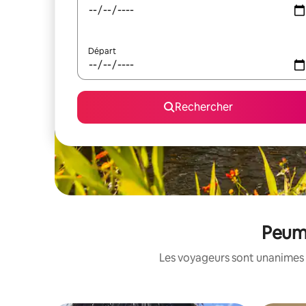
Départ
Rechercher
Peume
Les voyageurs sont unanimes 