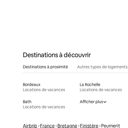
Destinations à découvrir
Destinations à proximité
Autres types de logements
Bordeaux
La Rochelle
Locations de vacances
Locations de vacances
Bath
Afficher plus
Locations de vacances
Airbnb
France
Bretagne
Finistère
Peumerit