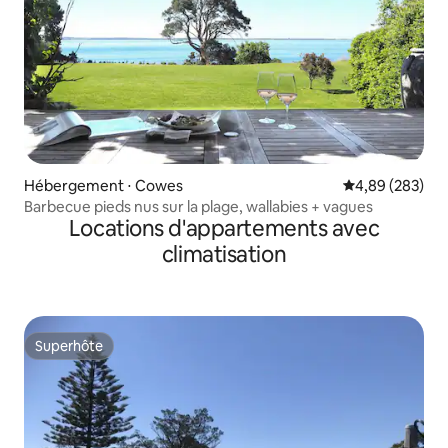
Hébergement ⋅ Cowes
Évaluation moy
4,89 (283)
Barbecue pieds nus sur la plage, wallabies + vagues
Locations d'appartements avec
climatisation
Superhôte
Superhôte