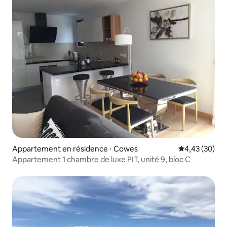
Appartement en résidence ⋅ Cowes
Évaluation mo
4,43 (30)
Appartement 1 chambre de luxe PIT, unité 9, bloc C