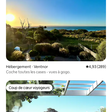
Hébergement ⋅ Ventnor
Évaluation moy
4,93 (289)
Coche toutes les cases - vues à gogo.
Coup de cœur voyageurs
Coup de cœur voyageurs