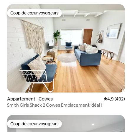
Coup de cœur voyageurs
Coup de cœur voyageurs
Appartement ⋅ Cowes
Évaluation mo
4,9 (402)
Smith Girls Shack 2 Cowes Emplacement idéal !
Coup de cœur voyageurs
Coup de cœur voyageurs