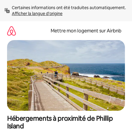
Aller
Certaines informations ont été traduites automatiquement. 
directement
Afficher la langue d'origine
au
contenu
Mettre mon logement sur Airbnb
Hébergements à proximité de Phillip
Island