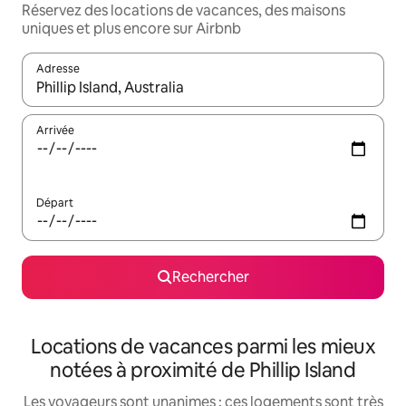
Réservez des locations de vacances, des maisons
uniques et plus encore sur Airbnb
Adresse
Lorsque les résultats s'affichent, utilisez les flèches vers le hau
Arrivée
Départ
Rechercher
Locations de vacances parmi les mieux
notées à proximité de Phillip Island
Les voyageurs sont unanimes : ces logements sont très