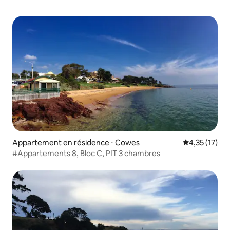
Appartement en résidence ⋅ Cowes
Évaluation mo
4,35 (17)
#Appartements 8, Bloc C, PIT 3 chambres