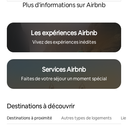
Plus d'informations sur Airbnb
Les expériences Airbnb
Vivez des expériences inédites
Services Airbnb
Faites de votre séjour un moment spécial
Destinations à découvrir
Destinations à proximité
Autres types de logements
Lie