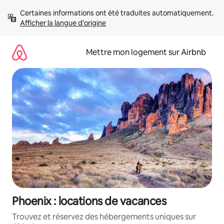
Aller
Certaines informations ont été traduites automatiquement. 
directement
Afficher la langue d'origine
au
contenu
Mettre mon logement sur Airbnb
Phoenix : locations de vacances
Trouvez et réservez des hébergements uniques sur