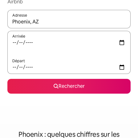
Airbnb
Adresse
Lorsque les résultats s'affichent, utilisez les flèches vers le hau
Arrivée
Départ
Rechercher
Phoenix : quelques chiffres sur les