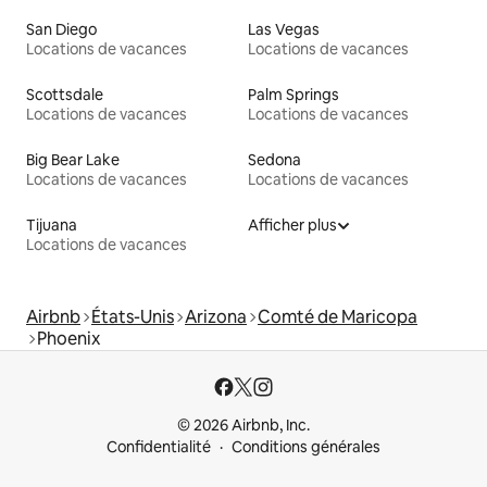
San Diego
Las Vegas
Locations de vacances
Locations de vacances
Scottsdale
Palm Springs
Locations de vacances
Locations de vacances
Big Bear Lake
Sedona
Locations de vacances
Locations de vacances
Tijuana
Afficher plus
Locations de vacances
Airbnb
États-Unis
Arizona
Comté de Maricopa
Phoenix
© 2026 Airbnb, Inc.
Confidentialité
Conditions générales