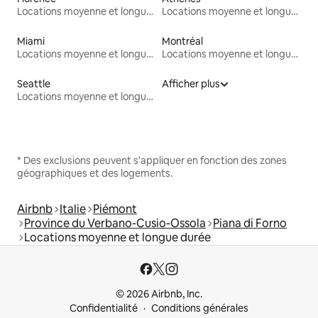
Locations moyenne et longue durée
Locations moyenne et longue durée
Miami
Montréal
Locations moyenne et longue durée
Locations moyenne et longue durée
Seattle
Afficher plus
Locations moyenne et longue durée
* Des exclusions peuvent s'appliquer en fonction des zones
géographiques et des logements.
Airbnb
Italie
Piémont
Province du Verbano-Cusio-Ossola
Piana di Forno
Locations moyenne et longue durée
© 2026 Airbnb, Inc.
Confidentialité
Conditions générales