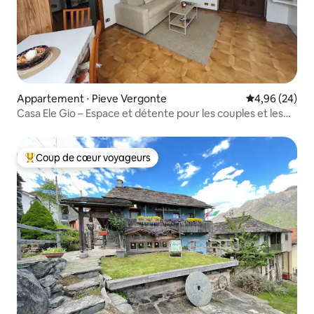
Appartement ⋅ Pieve Vergonte
Évaluation mo
4,96 (24)
Casa Ele Gio – Espace et détente pour les couples et les
groupes
Coup de cœur voyageurs
Coups de cœur voyageurs les plus appréciés