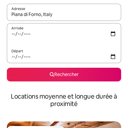
Adresse
Lorsque les résultats s'affichent, utilisez les flèches vers le hau
Arrivée
Départ
Rechercher
Locations moyenne et longue durée à
proximité