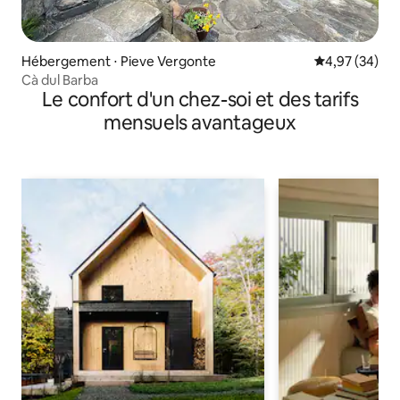
Hébergement ⋅ Pieve Vergonte
Évaluation mo
4,97 (34)
Cà dul Barba
Le confort d'un chez-soi et des tarifs
mensuels avantageux