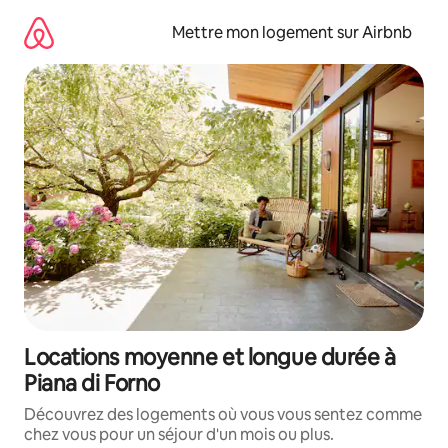
Aller
directement
Mettre mon logement sur Airbnb
au
contenu
Locations moyenne et longue durée à
Piana di Forno
Découvrez des logements où vous vous sentez comme
chez vous pour un séjour d'un mois ou plus.