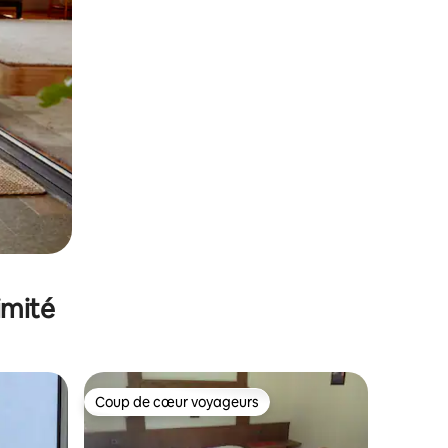
imité
Coup de cœur voyageurs
lus appréciés
Coup de cœur voyageurs