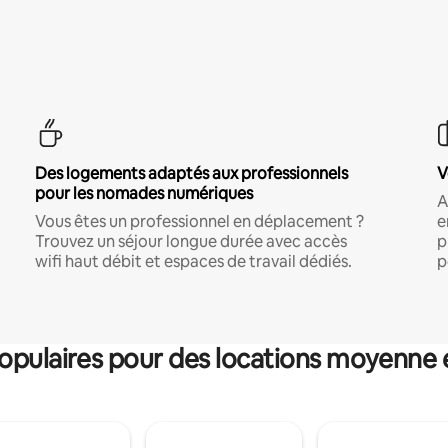
Des logements adaptés aux professionnels
V
pour les nomades numériques
A
Vous êtes un professionnel en déplacement ?
e
Trouvez un séjour longue durée avec accès
p
wifi haut débit et espaces de travail dédiés.
p
pulaires pour des locations moyenne 