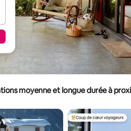
tions moyenne et longue durée à prox
Coup de cœur voyageurs
Coups de cœur voyageurs les p