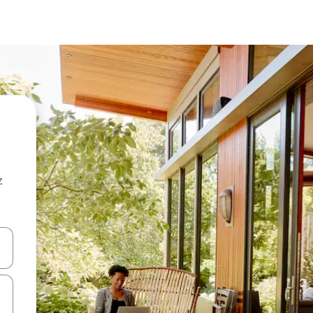
z
hes vers le haut et vers le bas pour les parcourir ou en appuyant et en fai