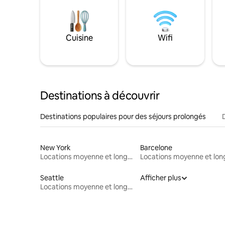
Cuisine
Wifi
Destinations à découvrir
Destinations populaires pour des séjours prolongés
New York
Barcelone
Locations moyenne et longue durée
Seattle
Afficher plus
Locations moyenne et longue durée