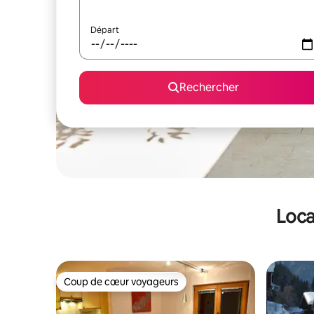
Départ
Rechercher
Loca
Coup de cœur voyageurs
Coup de cœur voyageurs