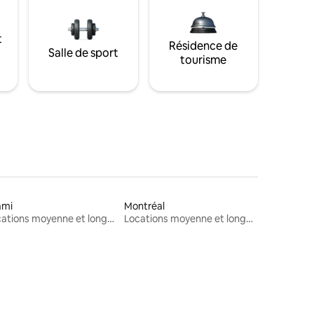
t
Résidence de
Salle de sport
tourisme
ami
Montréal
Locations moyenne et longue durée
Locations moyenne et longue durée