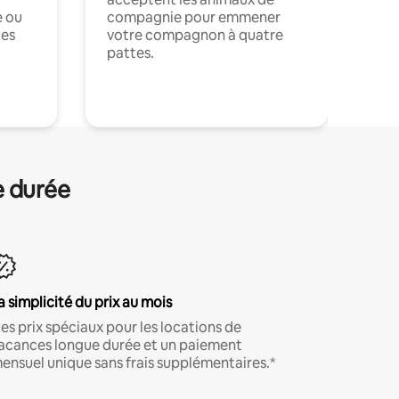
e ou
compagnie pour emmener
ces
votre compagnon à quatre
pattes.
.
e durée
a simplicité du prix au mois
es prix spéciaux pour les locations de
acances longue durée et un paiement
ensuel unique sans frais supplémentaires.*