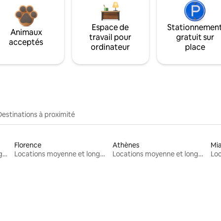
Espace de
Stationnemen
Animaux
travail pour
gratuit sur
acceptés
ordinateur
place
Destinations à proximité
Florence
Athènes
Mi
Locations moyenne et longue durée
Locations moyenne et longue durée
Locations moyenne et longue durée