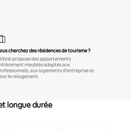
ous cherchez des résidences de tourisme ?
irbnb propose des appartements
ntièrement meublés adaptés aux
rofessionnels, aux logements d'entreprise et
our le relogement.
et longue durée