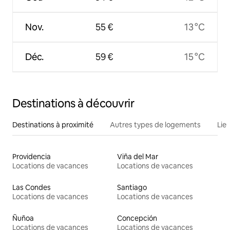
Nov.
55 €
13 °C
Déc.
59 €
15 °C
Destinations à découvrir
Destinations à proximité
Autres types de logements
Lie
Providencia
Viña del Mar
Locations de vacances
Locations de vacances
Las Condes
Santiago
Locations de vacances
Locations de vacances
Ñuñoa
Concepción
Locations de vacances
Locations de vacances