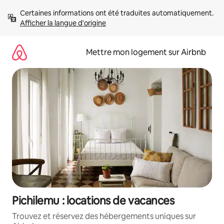
Aller
Certaines informations ont été traduites automatiquement. 
directement
Afficher la langue d'origine
au
contenu
Mettre mon logement sur Airbnb
Pichilemu : locations de vacances
Trouvez et réservez des hébergements uniques sur