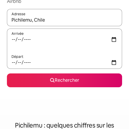
Airbnb
Adresse
Lorsque les résultats s'affichent, utilisez les flèches vers le hau
Arrivée
Départ
Rechercher
Pichilemu : quelques chiffres sur les