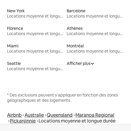
New York
Barcelone
Locations moyenne et longue durée
Locations moyenne et longue durée
Florence
Athènes
Locations moyenne et longue durée
Locations moyenne et longue durée
Miami
Montréal
Locations moyenne et longue durée
Locations moyenne et longue durée
Seattle
Afficher plus
Locations moyenne et longue durée
* Des exclusions peuvent s'appliquer en fonction des zones
géographiques et des logements.
Airbnb
Australie
Queensland
Maranoa Regional
Pickanjinnie
Locations moyenne et longue durée