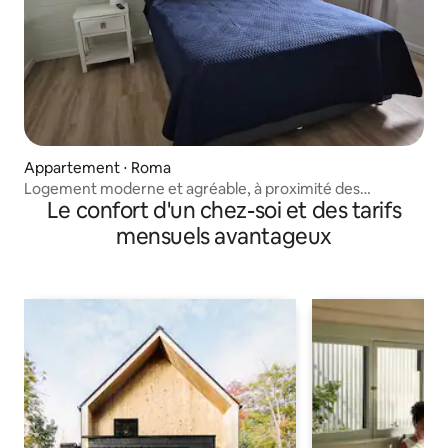
Appartement ⋅ Roma
Logement moderne et agréable, à proximité des
Le confort d'un chez-soi et des tarifs
commerces et des restaurants
mensuels avantageux