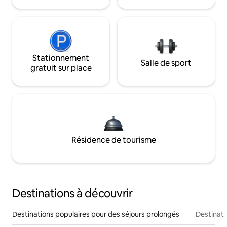
Stationnement
Salle de sport
gratuit sur place
Résidence de tourisme
Destinations à découvrir
Destinations populaires pour des séjours prolongés
Destinati