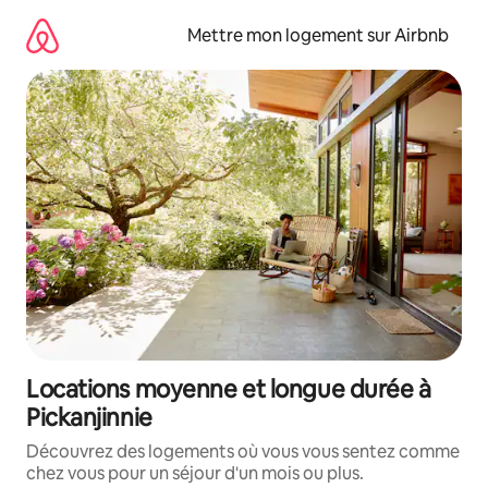
Aller
directement
Mettre mon logement sur Airbnb
au
contenu
Locations moyenne et longue durée à
Pickanjinnie
Découvrez des logements où vous vous sentez comme
chez vous pour un séjour d'un mois ou plus.