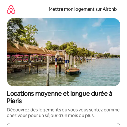
Aller
directement
Mettre mon logement sur Airbnb
au
contenu
Locations moyenne et longue durée à
Pieris
Découvrez des logements où vous vous sentez comme
chez vous pour un séjour d'un mois ou plus.