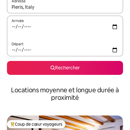
Adresse
Lorsque les résultats s'affichent, utilisez les flèches vers le hau
Arrivée
Départ
Rechercher
Locations moyenne et longue durée à
proximité
Coup de cœur voyageurs
Coups de cœur voyageurs les plus appréciés