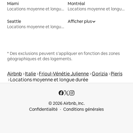
Miami
Montréal
Locations moyenne et longue durée
Locations moyenne et longue durée
Seattle
Afficher plus
Locations moyenne et longue durée
* Des exclusions peuvent s'appliquer en fonction des zones
géographiques et des logements.
Airbnb
Italie
Frioul-Vénétie Julienne
Gorizia
Pieris
Locations moyenne et longue durée
© 2026 Airbnb, Inc.
Confidentialité
Conditions générales