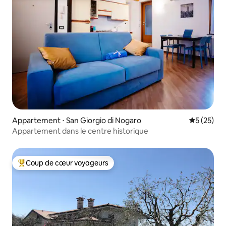
Appartement ⋅ San Giorgio di Nogaro
Évaluation
5 (25)
Appartement dans le centre historique
Coup de cœur voyageurs
Coups de cœur voyageurs les plus appréciés