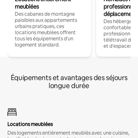
meublées
professionnel
déplacement
Des cabanes de montagne
paisibles aux appartements
Des hébergem
urbains pratiques, ces
confortables p
locations meublées offrent
professionnels
tous les équipements d'un
télétravail dis
logement standard.
et d'espaces de
Équipements et avantages des séjours
longue durée
Locations meublées
Des logements entièrement meublés avec une cuisine,