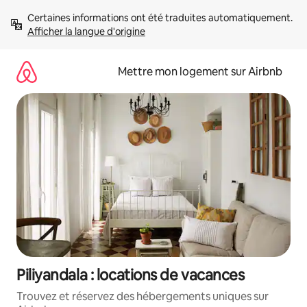
Aller
Certaines informations ont été traduites automatiquement. 
directement
Afficher la langue d'origine
au
contenu
Mettre mon logement sur Airbnb
Piliyandala : locations de vacances
Trouvez et réservez des hébergements uniques sur