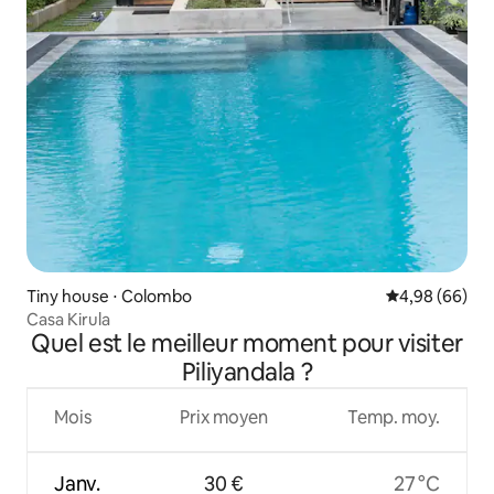
Tiny house ⋅ Colombo
Évaluation mo
4,98 (66)
Casa Kirula
Quel est le meilleur moment pour visiter
Piliyandala ?
Mois
Prix moyen
Temp. moy.
Janv.
30 €
27 °C