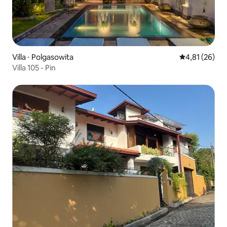
Villa ⋅ Polgasowita
Évaluation mo
4,81 (26)
Villa 105 - Pin