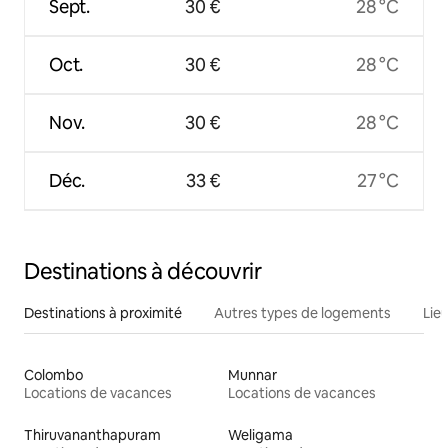
Sept.
30 €
28 °C
Oct.
30 €
28 °C
Nov.
30 €
28 °C
Déc.
33 €
27 °C
Destinations à découvrir
Destinations à proximité
Autres types de logements
Lie
Colombo
Munnar
Locations de vacances
Locations de vacances
Thiruvananthapuram
Weligama