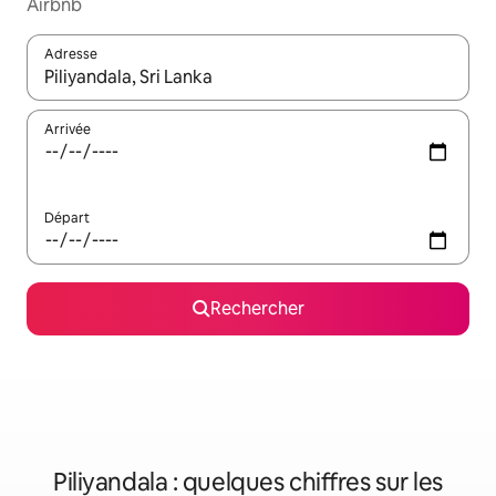
Airbnb
Adresse
Lorsque les résultats s'affichent, utilisez les flèches vers le hau
Arrivée
Départ
Rechercher
Piliyandala : quelques chiffres sur les