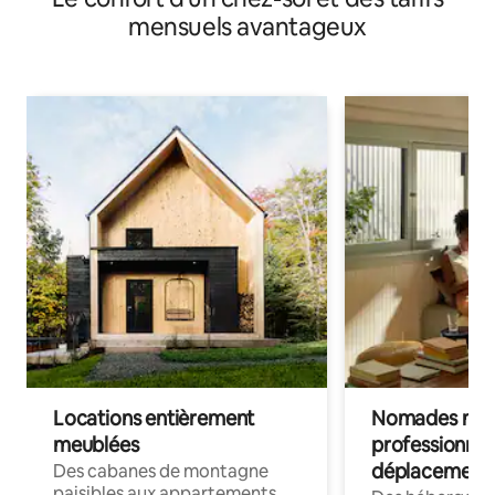
mensuels avantageux
Locations entièrement
Nomades num
meublées
professionnel
déplacement
Des cabanes de montagne
paisibles aux appartements