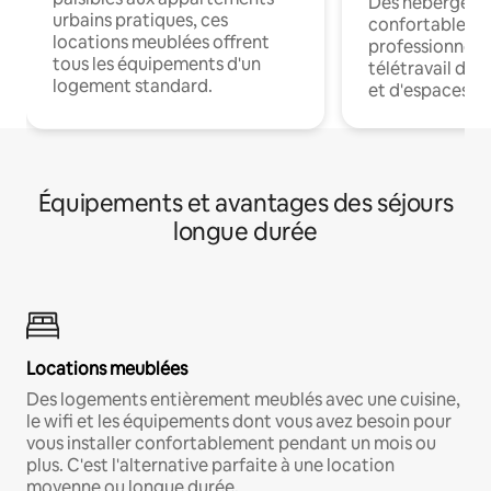
Des hébergem
urbains pratiques, ces
confortables p
locations meublées offrent
professionnels
tous les équipements d'un
télétravail dis
logement standard.
et d'espaces de
Équipements et avantages des séjours
longue durée
Locations meublées
Des logements entièrement meublés avec une cuisine,
le wifi et les équipements dont vous avez besoin pour
vous installer confortablement pendant un mois ou
plus. C'est l'alternative parfaite à une location
moyenne ou longue durée.