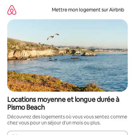
Aller
directement
Mettre mon logement sur Airbnb
au
contenu
Locations moyenne et longue durée à
Pismo Beach
Découvrez des logements où vous vous sentez comme
chez vous pour un séjour d'un mois ou plus.