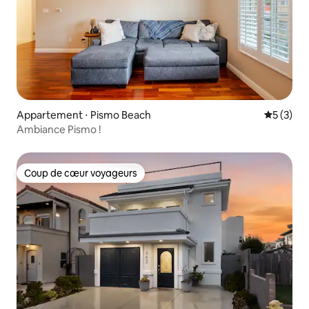
Appartement ⋅ Pismo Beach
Évaluatio
5 (3)
Ambiance Pismo !
Coup de cœur voyageurs
Coup de cœur voyageurs