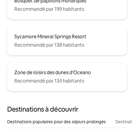
Bosquet de papillons monarques
Recommandé par 199 habitants
Sycamore Mineral Springs Resort
Recommandé par 138 habitants
Zone de loisirs des dunes d'Oceano
Recommandé par 134 habitants
Destinations à découvrir
Destinations populaires pour des séjours prolongés
Destinati