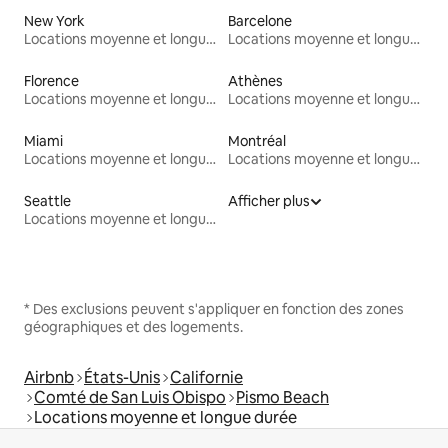
New York
Barcelone
Locations moyenne et longue durée
Locations moyenne et longue durée
Florence
Athènes
Locations moyenne et longue durée
Locations moyenne et longue durée
Miami
Montréal
Locations moyenne et longue durée
Locations moyenne et longue durée
Seattle
Afficher plus
Locations moyenne et longue durée
* Des exclusions peuvent s'appliquer en fonction des zones
géographiques et des logements.
Airbnb
États-Unis
Californie
Comté de San Luis Obispo
Pismo Beach
Locations moyenne et longue durée