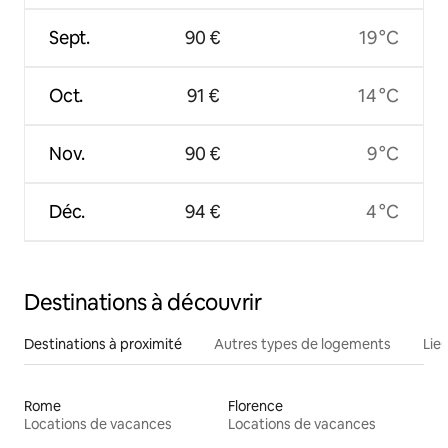
Sept.
90 €
19 °C
Oct.
91 €
14 °C
Nov.
90 €
9 °C
Déc.
94 €
4 °C
Destinations à découvrir
Destinations à proximité
Autres types de logements
Lie
Rome
Florence
Locations de vacances
Locations de vacances