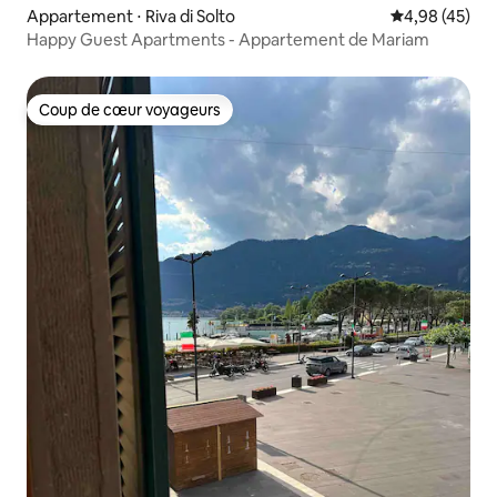
Appartement ⋅ Riva di Solto
Évaluation mo
4,98 (45)
Happy Guest Apartments - Appartement de Mariam
Coup de cœur voyageurs
Coup de cœur voyageurs