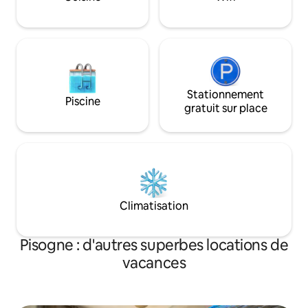
restaurants sous 
dès maintenant p
unique !
Stationnement
Piscine
gratuit sur place
Climatisation
Pisogne : d'autres superbes locations de
vacances