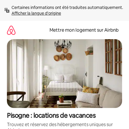
Aller
Certaines informations ont été traduites automatiquement. 
directement
Afficher la langue d'origine
au
contenu
Mettre mon logement sur Airbnb
Pisogne : locations de vacances
Trouvez et réservez des hébergements uniques sur