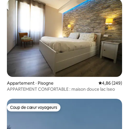
Appartement ⋅ Pisogne
Évaluation moy
4,86 (249)
APPARTEMENT CONFORTABLE : maison douce lac Iseo
Coup de cœur voyageurs
Coup de cœur voyageurs