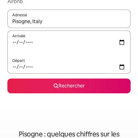
Airbnb
Adresse
Lorsque les résultats s'affichent, utilisez les flèches vers le hau
Arrivée
Départ
Rechercher
Pisogne : quelques chiffres sur les