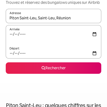
Trouvez et réservez des bungalows uniques sur Airbnb
Adresse
Lorsque les résultats s'affichent, utilisez les flèches vers le hau
Arrivée
Départ
Rechercher
Piton Saint-Leu : quelques chiffres sur les