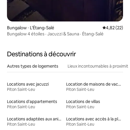
Bungalow ⋅ L'Étang-Salé
Évaluation mo
4,82 (22)
Bungalow 4 étoiles · Jacuzzi & Sauna · Étang-Salé
Destinations à découvrir
Autres types de logements
Lieux incontournables à proximit
Locations avec jacuzzi
Location de maisons de vacances
Piton Saint-Leu
Piton Saint-Leu
Locations d'appartements
Locations de villas
Piton Saint-Leu
Piton Saint-Leu
Locations adaptées aux animaux
Locations avec accès à la plage
Piton Saint-Leu
Piton Saint-Leu