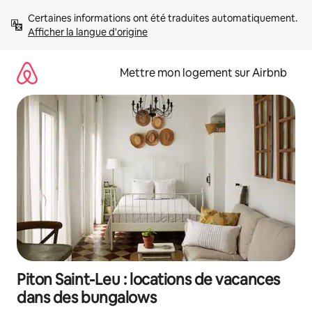
Aller
Certaines informations ont été traduites automatiquement. 
directement
Afficher la langue d'origine
au
contenu
Mettre mon logement sur Airbnb
Piton Saint-Leu : locations de vacances
dans des bungalows