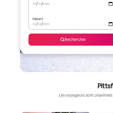
Départ
Rechercher
Pitts
Les voyageurs sont unanimes 