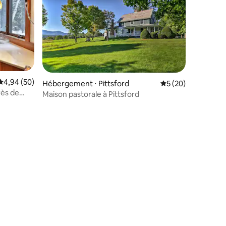
Évaluation moyenne sur la base de 50 commentaires : 4,94 sur 5
4,94 (50)
Hébergement ⋅ Pittsford
Évaluation moyenne
5 (20)
rès de
Maison pastorale à Pittsford
taires : 4,97 sur 5