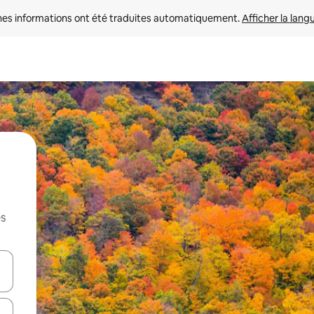
nes informations ont été traduites automatiquement. 
Afficher la lang
es
hes vers le haut et vers le bas pour les parcourir ou en appuyant et en fai