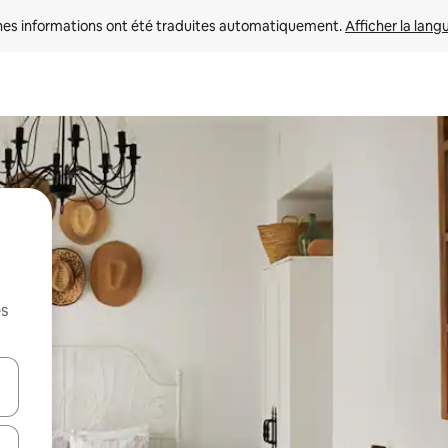
nes informations ont été traduites automatiquement. 
Afficher la lang
es
hes vers le haut et vers le bas pour les parcourir ou en appuyant et en fai