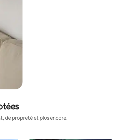
notées
, de propreté et plus encore.