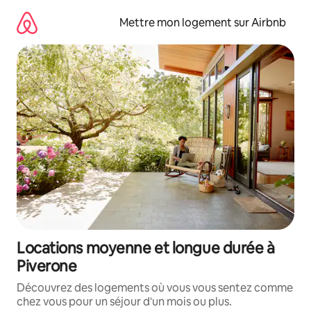
Aller
directement
Mettre mon logement sur Airbnb
au
contenu
Locations moyenne et longue durée à
Piverone
Découvrez des logements où vous vous sentez comme
chez vous pour un séjour d'un mois ou plus.