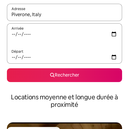
Adresse
Lorsque les résultats s'affichent, utilisez les flèches vers le hau
Arrivée
Départ
Rechercher
Locations moyenne et longue durée à
proximité