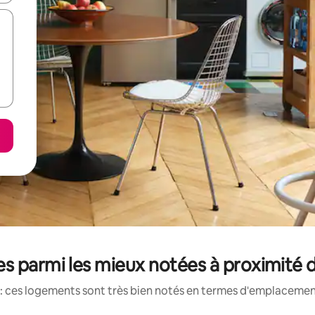
s parmi les mieux notées à proximité d
: ces logements sont très bien notés en termes d'emplacement