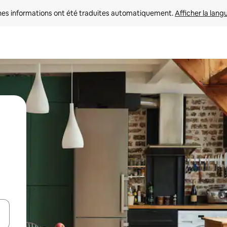
nes informations ont été traduites automatiquement. 
Afficher la lang
hes vers le haut et vers le bas pour les parcourir ou en appuyant et en fai