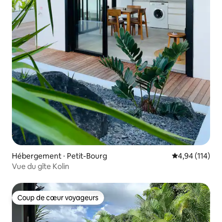
Hébergement ⋅ Petit-Bourg
Évaluation moy
4,94 (114)
Vue du gîte Kolin
Coup de cœur voyageurs
Coup de cœur voyageurs