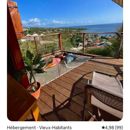
Hébergement ⋅ Vieux-Habitants
Évaluation mo
4,98 (99)