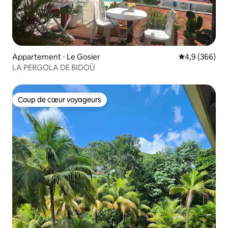
Appartement ⋅ Le Gosier
Évaluation mo
4,9 (366)
LA PERGOLA DE BIDOÜ
Coup de cœur voyageurs
Coup de cœur voyageurs