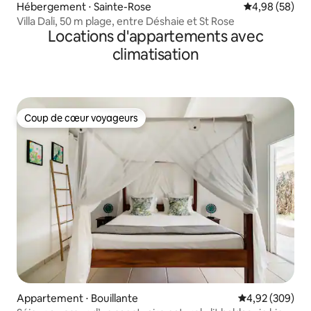
Hébergement ⋅ Sainte-Rose
Évaluation mo
4,98 (58)
Villa Dali, 50 m plage, entre Déshaie et St Rose
Locations d'appartements avec
climatisation
Coup de cœur voyageurs
Coup de cœur voyageurs
Appartement ⋅ Bouillante
Évaluation moy
4,92 (309)