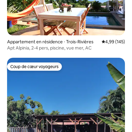
Appartement en résidence ⋅ Trois-Rivières
Évaluation moy
4,99 (145)
Apt Alpinia, 2-4 pers, piscine, vue mer, AC
Coup de cœur voyageurs
Coup de cœur voyageurs