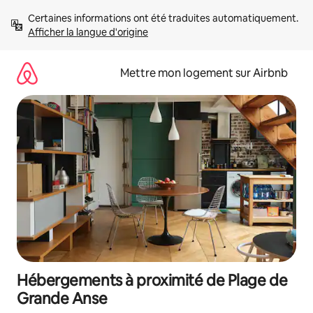
Aller
Certaines informations ont été traduites automatiquement. 
directement
Afficher la langue d'origine
au
contenu
Mettre mon logement sur Airbnb
Hébergements à proximité de Plage de
Grande Anse