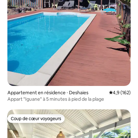
Appartement en résidence ⋅ Deshaies
Évaluation mo
4,9 (162)
Appart "Iguane" à 5 minutes à pied de la plage
Coup de cœur voyageurs
Coup de cœur voyageurs