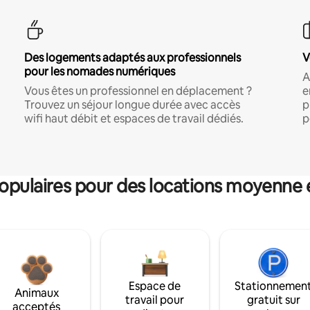
Des logements adaptés aux professionnels
V
pour les nomades numériques
A
Vous êtes un professionnel en déplacement ?
e
Trouvez un séjour longue durée avec accès
p
wifi haut débit et espaces de travail dédiés.
p
pulaires pour des locations moyenne 
Espace de
Stationnemen
Animaux
travail pour
gratuit sur
acceptés