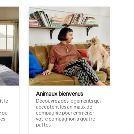
Animaux bienvenus
t le
Découvrez des logements qui
acceptent les animaux de
e ou
compagnie pour emmener
ces
votre compagnon à quatre
pattes.
.