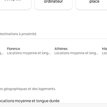
ordinateur
place
Destinations à proximité
Florence
Athènes
Mi
Locations moyenne et longue durée
Locations moyenne et longue durée
Locations moyenne et longue durée
nes géographiques et des logements.
ocations moyenne et longue durée