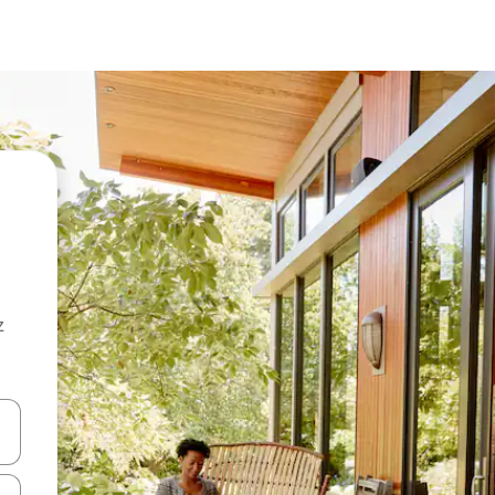
z
hes vers le haut et vers le bas pour les parcourir ou en appuyant et en fai