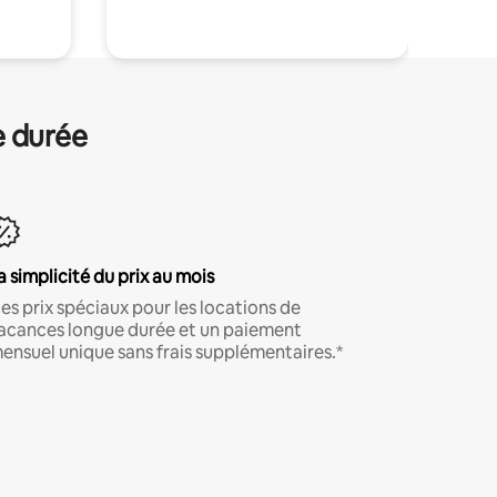
e durée
a simplicité du prix au mois
es prix spéciaux pour les locations de
acances longue durée et un paiement
ensuel unique sans frais supplémentaires.*