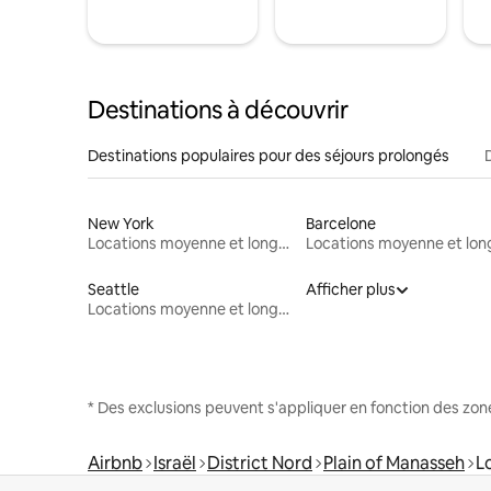
Destinations à découvrir
Destinations populaires pour des séjours prolongés
New York
Barcelone
Locations moyenne et longue durée
Seattle
Afficher plus
Locations moyenne et longue durée
* Des exclusions peuvent s'appliquer en fonction des zo
Airbnb
Israël
District Nord
Plain of Manasseh
L