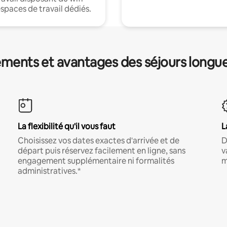
espaces de travail dédiés.
ments et avantages des séjours longu
La flexibilité qu'il vous faut
L
Choisissez vos dates exactes d'arrivée et de
D
départ puis réservez facilement en ligne, sans
v
engagement supplémentaire ni formalités
m
administratives.*