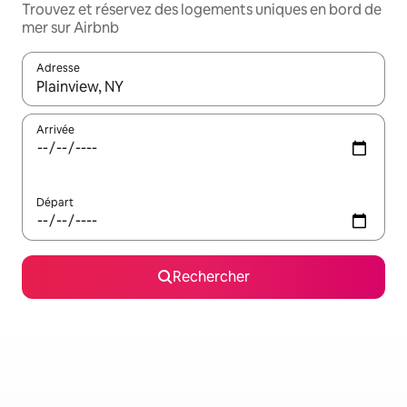
Trouvez et réservez des logements uniques en bord de
mer sur Airbnb
Adresse
Lorsque les résultats s'affichent, utilisez les flèches vers le hau
Arrivée
Départ
Rechercher