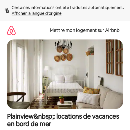
Aller
Certaines informations ont été traduites automatiquement. 
directement
Afficher la langue d'origine
au
contenu
Mettre mon logement sur Airbnb
Plainview&nbsp;: locations de vacances
en bord de mer