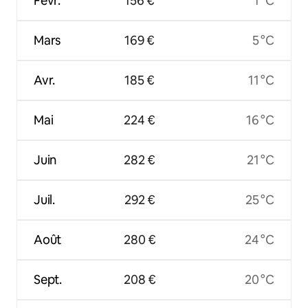
Févr.
156 €
1 °C
Mars
169 €
5 °C
Avr.
185 €
11 °C
Mai
224 €
16 °C
Juin
282 €
21 °C
Juil.
292 €
25 °C
Août
280 €
24 °C
Sept.
208 €
20 °C