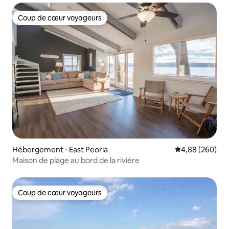
Coup de cœur voyageurs
Coup de cœur voyageurs
Hébergement ⋅ East Peoria
Évaluation moy
4,88 (260)
Maison de plage au bord de la rivière
Coup de cœur voyageurs
Coup de cœur voyageurs