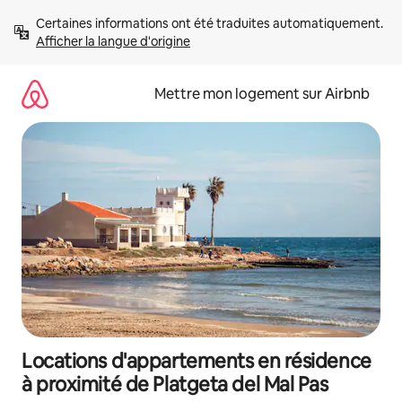
Aller
Certaines informations ont été traduites automatiquement. 
directement
Afficher la langue d'origine
au
contenu
Mettre mon logement sur Airbnb
Locations d'appartements en résidence
à proximité de Platgeta del Mal Pas