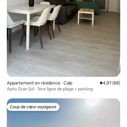
Appartement en résidence ⋅ Calp
Évaluation mo
4,97 (68)
Apto Gran Sol - 1ère ligne de plage + parking
Coup de cœur voyageurs
Coup de cœur voyageurs