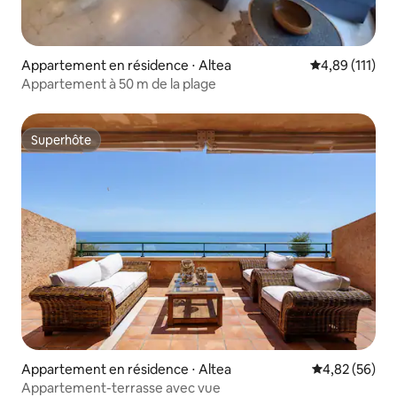
Appartement en résidence ⋅ Altea
Évaluation moy
4,89 (111)
Appartement à 50 m de la plage
Superhôte
Superhôte
Appartement en résidence ⋅ Altea
Évaluation mo
4,82 (56)
Appartement-terrasse avec vue