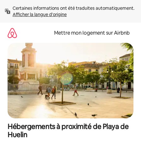
Aller
Certaines informations ont été traduites automatiquement. 
directement
Afficher la langue d'origine
au
contenu
Mettre mon logement sur Airbnb
Hébergements à proximité de Playa de
Huelin