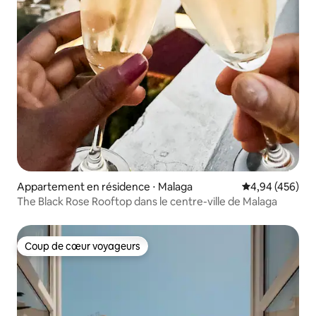
Appartement en résidence ⋅ Malaga
Évaluation moy
4,94 (456)
The Black Rose Rooftop dans le centre-ville de Malaga
Coup de cœur voyageurs
Coup de cœur voyageurs