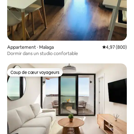
Appartement ⋅ Malaga
Évaluation moy
4,97 (800)
Dormir dans un studio confortable
Coup de cœur voyageurs
Coup de cœur voyageurs