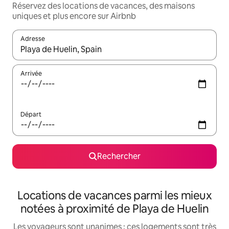
Réservez des locations de vacances, des maisons
uniques et plus encore sur Airbnb
Adresse
Lorsque les résultats s'affichent, utilisez les flèches vers le hau
Arrivée
Départ
Rechercher
Locations de vacances parmi les mieux
notées à proximité de Playa de Huelin
Les voyageurs sont unanimes : ces logements sont très