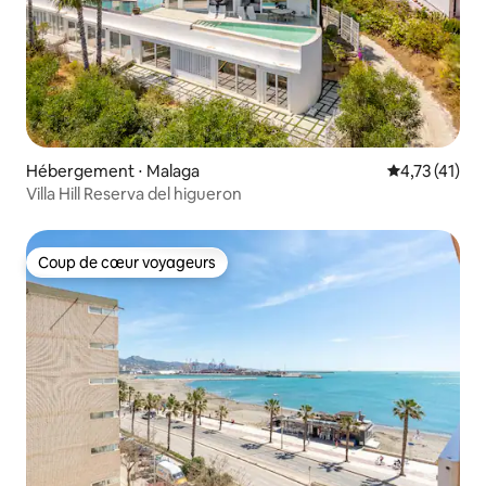
Hébergement ⋅ Malaga
Évaluation mo
4,73 (41)
Villa Hill Reserva del higueron
Coup de cœur voyageurs
Coup de cœur voyageurs