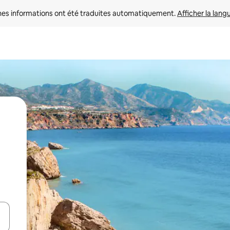
nes informations ont été traduites automatiquement. 
Afficher la lang
hes vers le haut et vers le bas pour les parcourir ou en appuyant et en fai