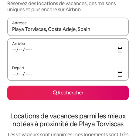
Réservez des locations de vacances, des maisons
uniques et plus encore sur Airbnb
Adresse
Lorsque les résultats s'affichent, utilisez les flèches vers le hau
Arrivée
Départ
Rechercher
Locations de vacances parmi les mieux
notées à proximité de Playa Torviscas
Les voyageurs sont unanimes : ces logements sont très