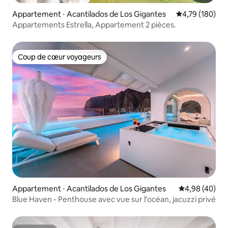
Appartement ⋅ Acantilados de Los Gigantes
Évaluation moy
4,79 (180)
Appartements Estrella, Appartement 2 pièces.
Coup de cœur voyageurs
Coup de cœur voyageurs
Appartement ⋅ Acantilados de Los Gigantes
Évaluation mo
4,98 (40)
Blue Haven - Penthouse avec vue sur l'océan, jacuzzi privé