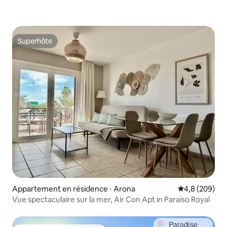
Superhôte
Superhôte
Appartement en résidence ⋅ Arona
Évaluation mo
4,8 (209)
Vue spectaculaire sur la mer, Air Con Apt in Paraiso Royal