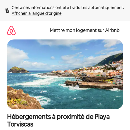
Aller
Certaines informations ont été traduites automatiquement. 
directement
Afficher la langue d'origine
au
contenu
Mettre mon logement sur Airbnb
Hébergements à proximité de Playa
Torviscas