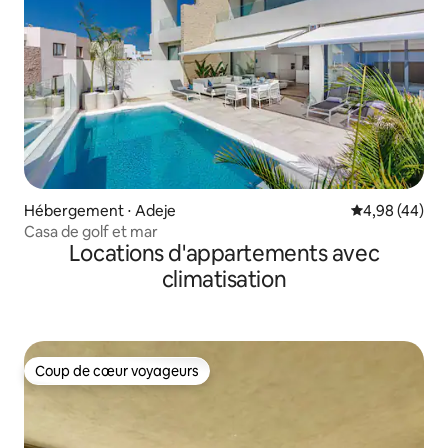
Hébergement ⋅ Adeje
Évaluation mo
4,98 (44)
Casa de golf et mar
Locations d'appartements avec
climatisation
Coup de cœur voyageurs
Coup de cœur voyageurs