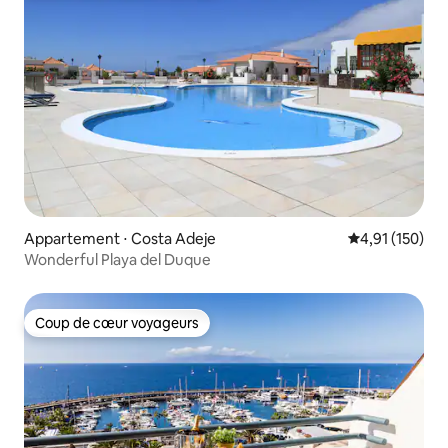
Appartement ⋅ Costa Adeje
Évaluation moy
4,91 (150)
Wonderful Playa del Duque
Coup de cœur voyageurs
Coup de cœur voyageurs