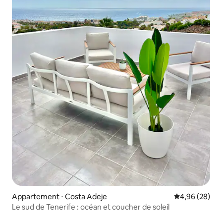
Appartement ⋅ Costa Adeje
Évaluation mo
4,96 (28)
Le sud de Tenerife : océan et coucher de soleil