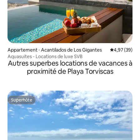
Appartement ⋅ Acantilados de Los Gigantes
Évaluation mo
4,97 (39)
Aquasuites - Locations de luxe SVB
Autres superbes locations de vacances à
proximité de Playa Torviscas
Superhôte
Superhôte