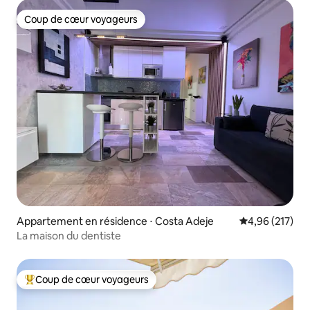
Coup de cœur voyageurs
Coup de cœur voyageurs
Appartement en résidence ⋅ Costa Adeje
Évaluation moy
4,96 (217)
La maison du dentiste
Coup de cœur voyageurs
Coups de cœur voyageurs les plus appréciés