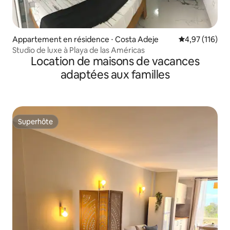
Appartement en résidence ⋅ Costa Adeje
Évaluation moy
4,97 (116)
Studio de luxe à Playa de las Américas
Location de maisons de vacances
adaptées aux familles
Superhôte
Superhôte