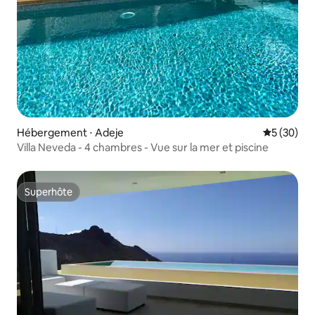
Hébergement ⋅ Adeje
Évaluation
5 (30)
Villa Neveda - 4 chambres - Vue sur la mer et piscine
Superhôte
Superhôte