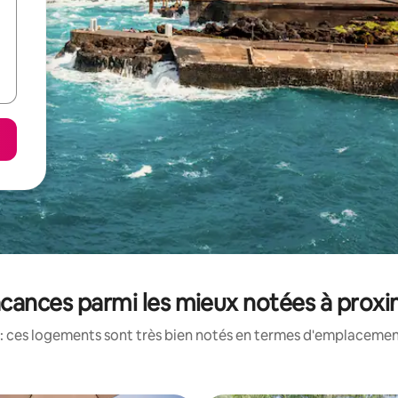
cances parmi les mieux notées à proxi
: ces logements sont très bien notés en termes d'emplacement