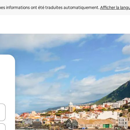
nes informations ont été traduites automatiquement. 
Afficher la lang
hes vers le haut et vers le bas pour les parcourir ou en appuyant et en fai