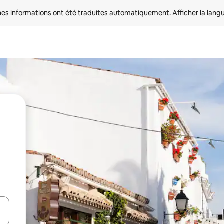
nes informations ont été traduites automatiquement. 
Afficher la lang
hes vers le haut et vers le bas pour les parcourir ou en appuyant et en fai