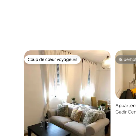
Coup de cœur voyageurs
Superhô
Coup de cœur voyageurs
Superhô
Appartem
Gadir Cen