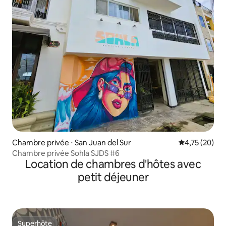
Chambre privée ⋅ San Juan del Sur
Évaluation mo
4,75 (20)
Chambre privée Sohla SJDS #6
Location de chambres d'hôtes avec
petit déjeuner
Superhôte