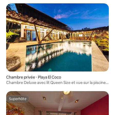
Chambre privée ⋅ Playa El Coco
Chambre Deluxe avec lit Queen Size et vue sur la piscine
@ The Sanctuary
Superhôte
Superhôte