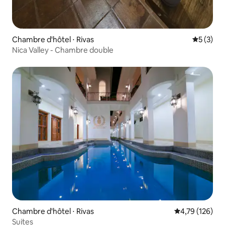
Chambre d'hôtel ⋅ Rivas
Évaluatio
5 (3)
Nica Valley - Chambre double
Chambre d'hôtel ⋅ Rivas
Évaluation moy
4,79 (126)
Suites