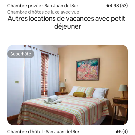
Chambre privée ⋅ San Juan del Sur
Évaluation mo
4,98 (53)
Chambre d'hôtes de luxe avec vue
Autres locations de vacances avec petit-
déjeuner
Superhôte
Superhôte
Chambre d'hôtel ⋅ San Juan del Sur
Évaluatio
5 (4)