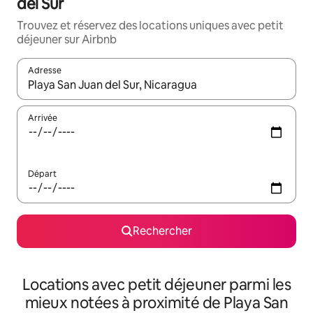
del Sur
Trouvez et réservez des locations uniques avec petit
déjeuner sur Airbnb
Adresse
Lorsque les résultats s'affichent, utilisez les flèches vers le hau
Arrivée
Départ
Rechercher
Locations avec petit déjeuner parmi les
mieux notées à proximité de Playa San