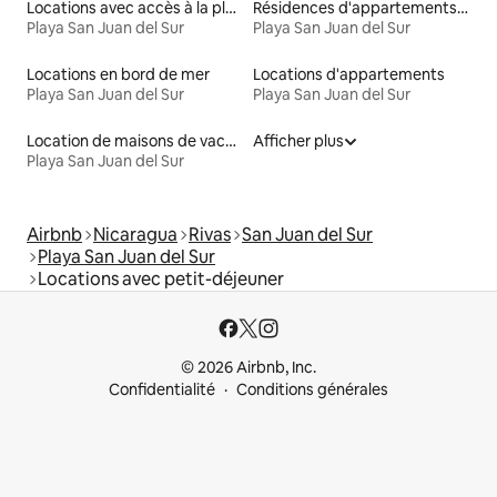
Locations avec accès à la plage
Résidences d'appartements en location
Playa San Juan del Sur
Playa San Juan del Sur
Locations en bord de mer
Locations d'appartements
Playa San Juan del Sur
Playa San Juan del Sur
Location de maisons de vacances
Afficher plus
Playa San Juan del Sur
Airbnb
Nicaragua
Rivas
San Juan del Sur
Playa San Juan del Sur
Locations avec petit-déjeuner
© 2026 Airbnb, Inc.
Confidentialité
Conditions générales