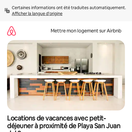
Aller
Certaines informations ont été traduites automatiquement. 
directement
Afficher la langue d'origine
au
contenu
Mettre mon logement sur Airbnb
Locations de vacances avec petit-
déjeuner à proximité de Playa San Juan