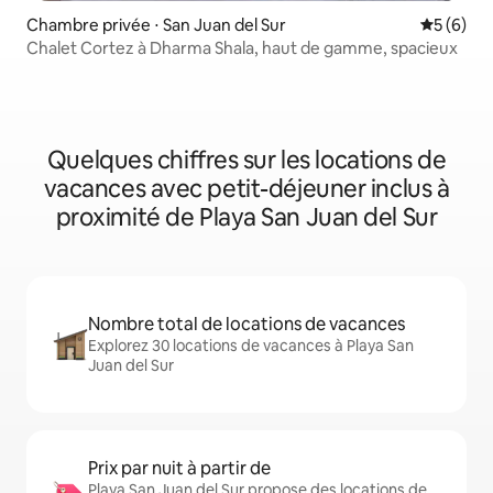
Chambre privée ⋅ San Juan del Sur
Évaluatio
5 (6)
Chalet Cortez à Dharma Shala, haut de gamme, spacieux
Quelques chiffres sur les locations de
vacances avec petit-déjeuner inclus à
proximité de Playa San Juan del Sur
Nombre total de locations de vacances
Explorez 30 locations de vacances à Playa San
Juan del Sur
Prix par nuit à partir de
Playa San Juan del Sur propose des locations de