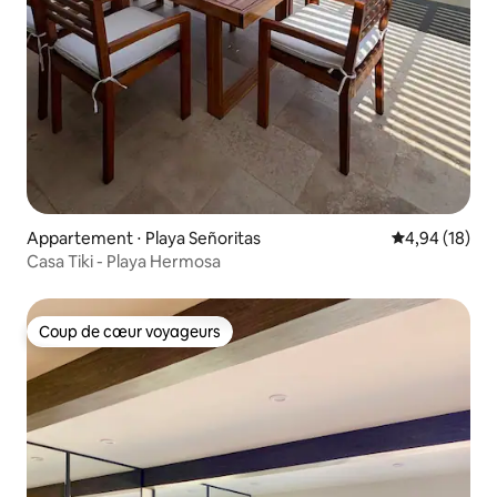
Appartement ⋅ Playa Señoritas
Évaluation mo
4,94 (18)
Casa Tiki - Playa Hermosa
Coup de cœur voyageurs
Coup de cœur voyageurs