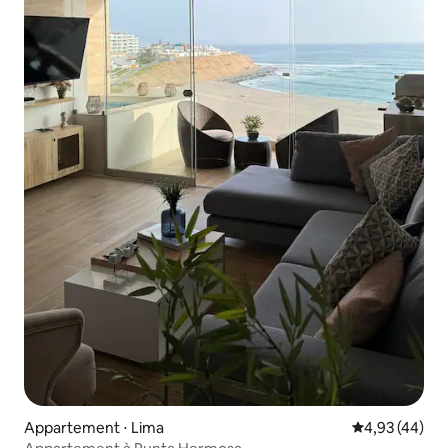
Appartement ⋅ Lima
Évaluation mo
4,93 (44)