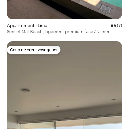
Appartement ⋅ Lima
Évaluatio
5 (7)
Sunset Mali Beach, logement premium face à la mer.
Coup de cœur voyageurs
Coup de cœur voyageurs