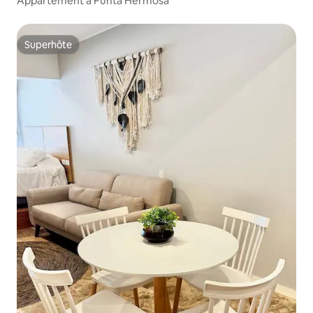
Appartement à Punta Hermosa
Superhôte
Superhôte