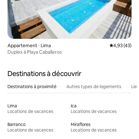
Appartement ⋅ Lima
Évaluation mo
4,93 (43)
Duplex à Playa Caballeros
Destinations à découvrir
Destinations à proximité
Autres types de logements
Lie
Lima
Ica
Locations de vacances
Locations de vacances
Barranco
Miraflores
Locations de vacances
Locations de vacances