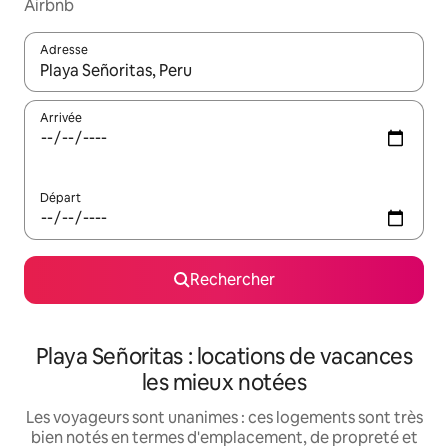
Airbnb
Adresse
Lorsque les résultats s'affichent, utilisez les flèches vers le hau
Arrivée
Départ
Rechercher
Playa Señoritas : locations de vacances
les mieux notées
Les voyageurs sont unanimes : ces logements sont très
bien notés en termes d'emplacement, de propreté et