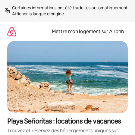
Aller
Certaines informations ont été traduites automatiquement. 
directement
Afficher la langue d'origine
au
contenu
Mettre mon logement sur Airbnb
Playa Señoritas : locations de vacances
Trouvez et réservez des hébergements uniques sur