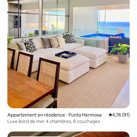
Appartement en résidence ⋅ Punta Hermosa
Évaluation mo
4,76 (91)
Luxe bord de mer 4 chambres, 8 couchages