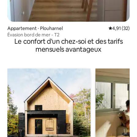
Appartement ⋅ Plouharnel
Évaluation mo
4,91 (32)
Évasion bord de mer - T2
Le confort d'un chez-soi et des tarifs
mensuels avantageux