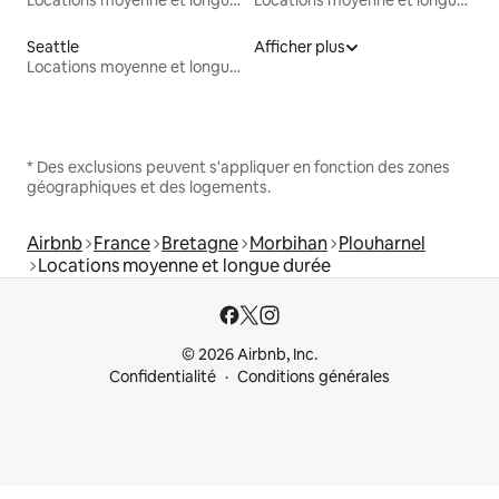
Seattle
Afficher plus
Locations moyenne et longue durée
* Des exclusions peuvent s'appliquer en fonction des zones
géographiques et des logements.
Airbnb
France
Bretagne
Morbihan
Plouharnel
Locations moyenne et longue durée
© 2026 Airbnb, Inc.
Confidentialité
Conditions générales