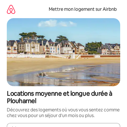
Aller
directement
Mettre mon logement sur Airbnb
au
contenu
Locations moyenne et longue durée à
Plouharnel
Découvrez des logements où vous vous sentez comme
chez vous pour un séjour d'un mois ou plus.