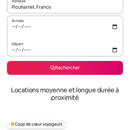
Adresse
Lorsque les résultats s'affichent, utilisez les flèches vers le hau
Arrivée
Départ
Rechercher
Locations moyenne et longue durée à
proximité
Coup de cœur voyageurs
Coups de cœur voyageurs les plus appréciés