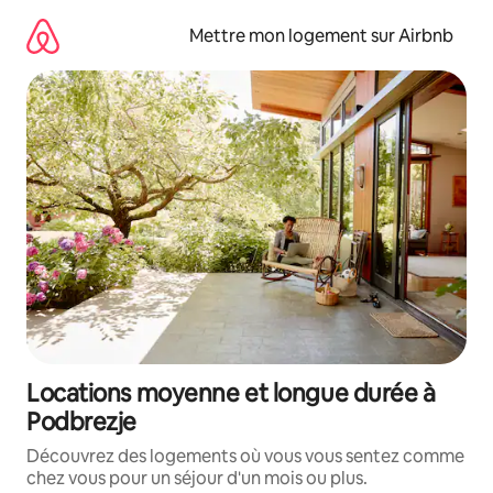
Aller
directement
Mettre mon logement sur Airbnb
au
contenu
Locations moyenne et longue durée à
Podbrezje
Découvrez des logements où vous vous sentez comme
chez vous pour un séjour d'un mois ou plus.