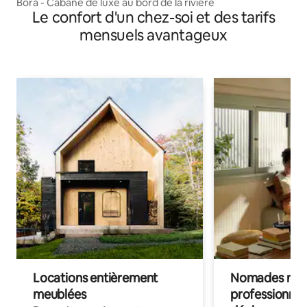
Bora - Cabane de luxe au bord de la rivière
Le confort d'un chez-soi et des tarifs
mensuels avantageux
Locations entièrement
Nomades num
meublées
professionnel