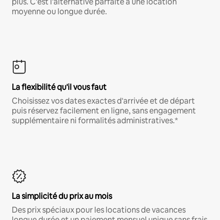
plus. C'est l'alternative parfaite à une location
moyenne ou longue durée.
La flexibilité qu'il vous faut
Choisissez vos dates exactes d'arrivée et de départ
puis réservez facilement en ligne, sans engagement
supplémentaire ni formalités administratives.*
La simplicité du prix au mois
Des prix spéciaux pour les locations de vacances
longue durée et un paiement mensuel unique sans frais