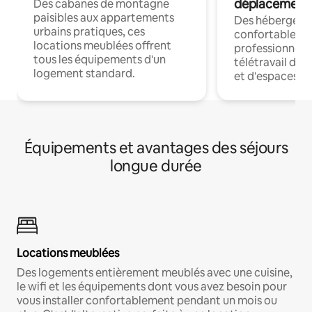
déplacement
Des cabanes de montagne
paisibles aux appartements
Des hébergem
urbains pratiques, ces
confortables p
locations meublées offrent
professionnels
tous les équipements d'un
télétravail dis
logement standard.
et d'espaces de
Équipements et avantages des séjours
longue durée
Locations meublées
Des logements entièrement meublés avec une cuisine,
le wifi et les équipements dont vous avez besoin pour
vous installer confortablement pendant un mois ou