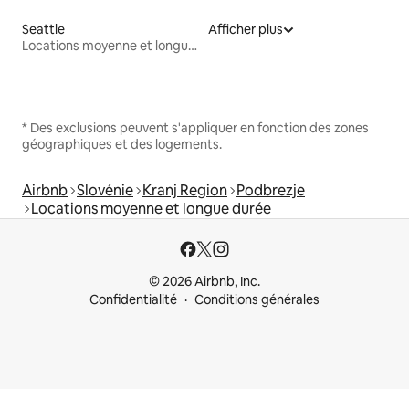
Seattle
Afficher plus
Locations moyenne et longue durée
* Des exclusions peuvent s'appliquer en fonction des zones
géographiques et des logements.
Airbnb
Slovénie
Kranj Region
Podbrezje
Locations moyenne et longue durée
© 2026 Airbnb, Inc.
Confidentialité
Conditions générales