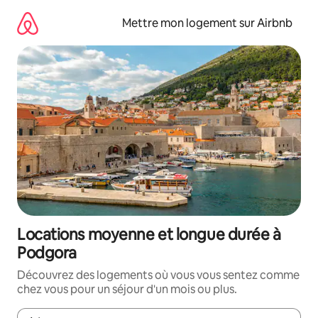
Aller
directement
Mettre mon logement sur Airbnb
au
contenu
Locations moyenne et longue durée à
Podgora
Découvrez des logements où vous vous sentez comme
chez vous pour un séjour d'un mois ou plus.