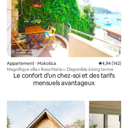
Appartement ⋅ Mokošica
Évaluation moy
4,94 (142)
Magnifique villa « Rosa Maria ». Disponible à long terme
Le confort d'un chez-soi et des tarifs
mensuels avantageux