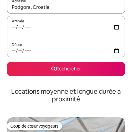
Adresse
Lorsque les résultats s'affichent, utilisez les flèches vers le hau
Arrivée
Départ
Rechercher
Locations moyenne et longue durée à
proximité
Coup de cœur voyageurs
Coup de cœur voyageurs