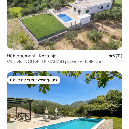
Hébergement ⋅ Kostanje
Évaluatio
5 (11)
Villa Ivka NOUVELLE MAISON piscine et belle vue
Coup de cœur voyageurs
Coup de cœur voyageurs