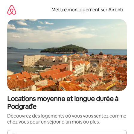
Aller
directement
Mettre mon logement sur Airbnb
au
contenu
Locations moyenne et longue durée à
Podgrađe
Découvrez des logements où vous vous sentez comme
chez vous pour un séjour d'un mois ou plus.