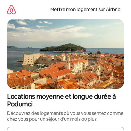
Aller
directement
Mettre mon logement sur Airbnb
au
contenu
Locations moyenne et longue durée à
Podumci
Découvrez des logements où vous vous sentez comme
chez vous pour un séjour d'un mois ou plus.