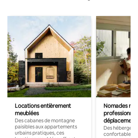
Locations entièrement
Nomades num
meublées
professionnel
déplacement
Des cabanes de montagne
paisibles aux appartements
Des hébergem
urbains pratiques, ces
confortables p