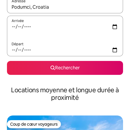
Adresse
Lorsque les résultats s'affichent, utilisez les flèches vers le hau
Arrivée
Départ
Rechercher
Locations moyenne et longue durée à
proximité
Coup de cœur voyageurs
Coup de cœur voyageurs