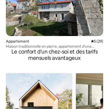
Appartement
Évaluation
5 (29)
Maison traditionnelle en pierre, appartement d'une
Le confort d'un chez-soi et des tarifs
chambre
mensuels avantageux