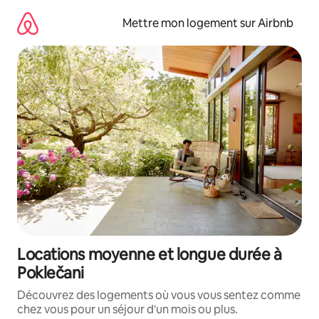
Aller
directement
Mettre mon logement sur Airbnb
au
contenu
Locations moyenne et longue durée à
Poklečani
Découvrez des logements où vous vous sentez comme
chez vous pour un séjour d'un mois ou plus.