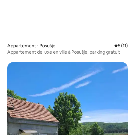
Appartement ⋅ Posušje
Évaluatio
5 (11)
Appartement de luxe en ville à Posušje, parking gratuit