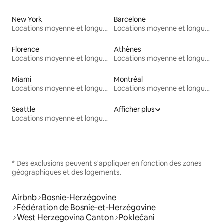
New York
Barcelone
Locations moyenne et longue durée
Locations moyenne et longue durée
Florence
Athènes
Locations moyenne et longue durée
Locations moyenne et longue durée
Miami
Montréal
Locations moyenne et longue durée
Locations moyenne et longue durée
Seattle
Afficher plus
Locations moyenne et longue durée
* Des exclusions peuvent s'appliquer en fonction des zones
géographiques et des logements.
Airbnb
Bosnie-Herzégovine
Fédération de Bosnie-et-Herzégovine
West Herzegovina Canton
Poklečani