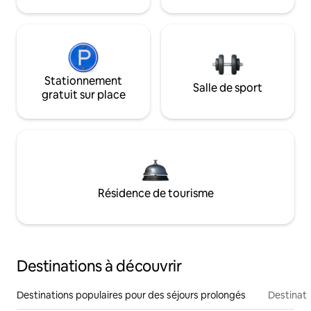
Stationnement
Salle de sport
gratuit sur place
Résidence de tourisme
Destinations à découvrir
Destinations populaires pour des séjours prolongés
Destinati