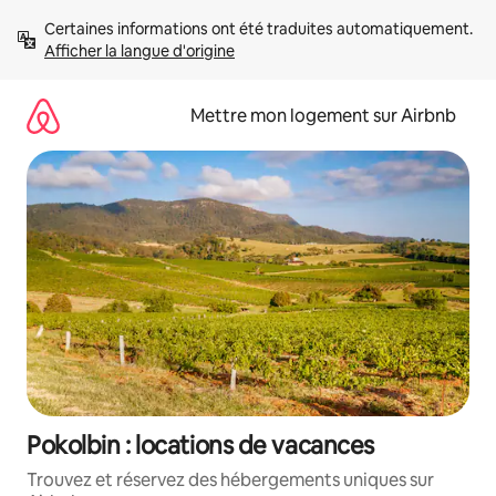
Aller
Certaines informations ont été traduites automatiquement. 
directement
Afficher la langue d'origine
au
contenu
Mettre mon logement sur Airbnb
Pokolbin : locations de vacances
Trouvez et réservez des hébergements uniques sur