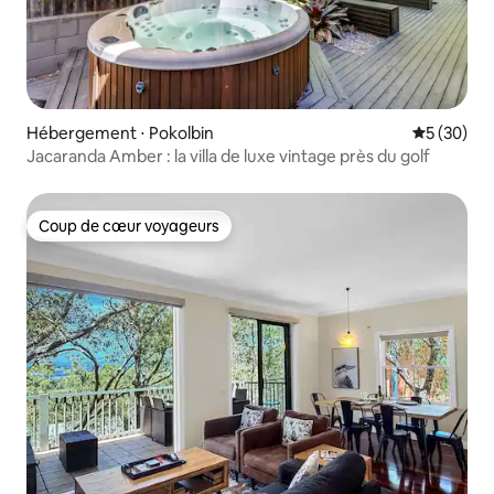
Hébergement ⋅ Pokolbin
Évaluation
5 (30)
Jacaranda Amber : la villa de luxe vintage près du golf
Coup de cœur voyageurs
Coup de cœur voyageurs