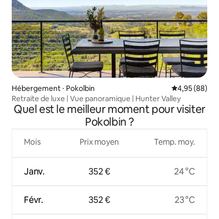
Hébergement ⋅ Pokolbin
Évaluation mo
4,95 (88)
Retraite de luxe | Vue panoramique | Hunter Valley
Quel est le meilleur moment pour visiter
Pokolbin ?
Mois
Prix moyen
Temp. moy.
Janv.
352 €
24 °C
Févr.
352 €
23 °C