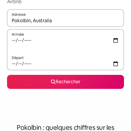
Airbnb
Adresse
Lorsque les résultats s'affichent, utilisez les flèches vers le hau
Arrivée
Départ
Rechercher
Pokolbin : quelques chiffres sur les