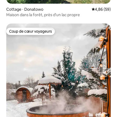
Cottage ⋅ Donatowo
Évaluation mo
4,86 (59)
Maison dans la forêt, près d'un lac propre
Coup de cœur voyageurs
Coup de cœur voyageurs