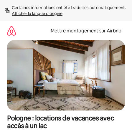
Aller
Certaines informations ont été traduites automatiquement. 
directement
Afficher la langue d'origine
au
contenu
Mettre mon logement sur Airbnb
Pologne : locations de vacances avec
accès à un lac