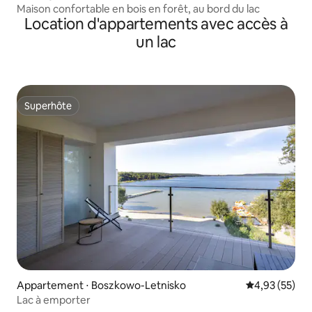
Maison confortable en bois en forêt, au bord du lac
Location d'appartements avec accès à
un lac
Superhôte
Superhôte
Appartement ⋅ Boszkowo-Letnisko
Évaluation mo
4,93 (55)
Lac à emporter