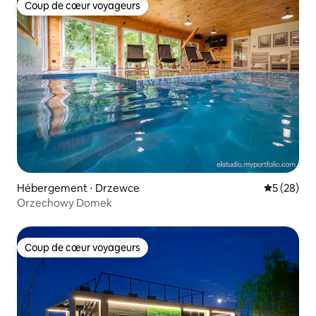
Coup de cœur voyageurs
Coup de cœur voyageurs
Hébergement ⋅ Drzewce
Évaluation
5 (28)
Orzechowy Domek
Coup de cœur voyageurs
Coup de cœur voyageurs