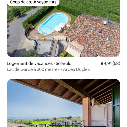
Coup de cœur voyageurs
Coup de cœur voyageurs
Logement de vacances ⋅ Solarolo
Évaluation mo
4,91 (58)
Lac de Garde à 300 mètres - Ardea Duplex