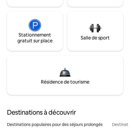
Stationnement
Salle de sport
gratuit sur place
Résidence de tourisme
Destinations à découvrir
Destinations populaires pour des séjours prolongés
Destinati