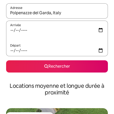
Adresse
Lorsque les résultats s'affichent, utilisez les flèches vers le hau
Arrivée
Départ
Rechercher
Locations moyenne et longue durée à
proximité