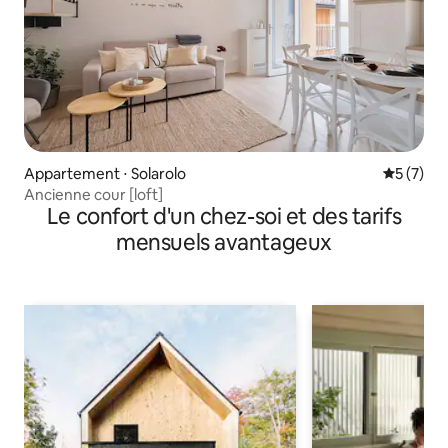
Appartement ⋅ Solarolo
Évaluatio
5 (7)
Ancienne cour [loft]
Le confort d'un chez-soi et des tarifs
mensuels avantageux