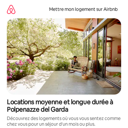
Aller
directement
Mettre mon logement sur Airbnb
au
contenu
Locations moyenne et longue durée à
Polpenazze del Garda
Découvrez des logements où vous vous sentez comme
chez vous pour un séjour d'un mois ou plus.