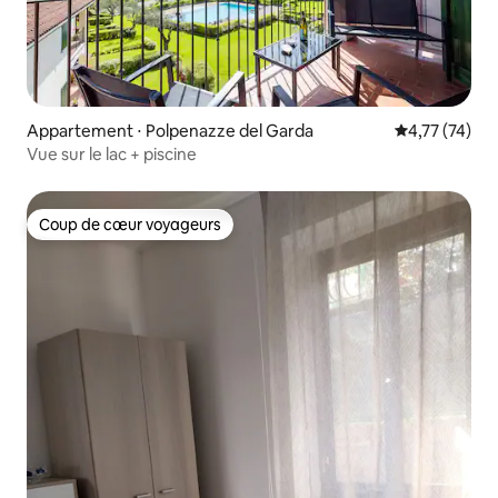
Appartement ⋅ Polpenazze del Garda
Évaluation mo
4,77 (74)
Vue sur le lac + piscine
Coup de cœur voyageurs
Coup de cœur voyageurs