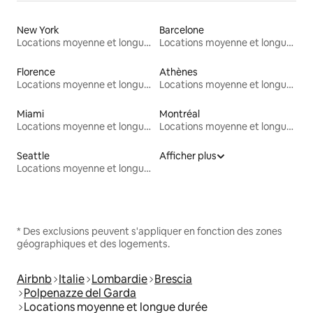
New York
Barcelone
Locations moyenne et longue durée
Locations moyenne et longue durée
Florence
Athènes
Locations moyenne et longue durée
Locations moyenne et longue durée
Miami
Montréal
Locations moyenne et longue durée
Locations moyenne et longue durée
Seattle
Afficher plus
Locations moyenne et longue durée
* Des exclusions peuvent s'appliquer en fonction des zones
géographiques et des logements.
Airbnb
Italie
Lombardie
Brescia
Polpenazze del Garda
Locations moyenne et longue durée